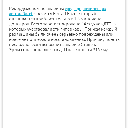
Рекордсменом по авариям
среди дорогостоящих
является Ferrari Enzo, который
автомобилей
оценивается приблизительно в 1,3 миллиона
долларов. Всего зарегистрировано 14 случаев ДТП, в
которых участвовали эти гиперкары. Причём каждый
раз машины были очень серьёзно повреждены или
вовсе не подлежали восстановлению. Причину понять
несложно, если вспомнить аварию Стивена
Эрикссона, попавшего в ДТП на скорости 316 км/ч.