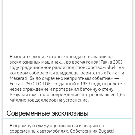
Находятся люди, которые попадают в аварии на
эксклюзивных машинах… во время гонок! Так, в 2003
году традиционное ралли под спонсорством Shell, на
котором собираются владельцы раритетных Ferrari и
Maserati, было омрачено неприятным событием —
Ferrari 250 GTO TDF, созданный в 1959 году, перелетел
через ограждение и протаранил бетонную стену.
Результатом стало повреждение, потребовавшее 1,65
миллионов долларов на устранение.
Современные эксклюзивы
В огромную сумму оцениваются и аварии на
современных автомобилях. Собственник Bugatti