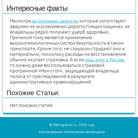
Интересные факты
Несмотря
, которые сопутствуют
на огромные скорости
авариям на эксклюзивных дорогостоящих машинах, их
владельцы редко получают ущерб здоровью.
Причиной тому является применение
высокотехнологичных систем безопасности в таком
транспорте. Кроме того, не слишком страдают они и
материально, поскольку расходы на восстановление
обычно окупает страховка. А если
,
речь идёт о России
то можно даже воспользоваться страховой
программой «Нон-стоп», защищающей владельца
полиса от преследований в результате
административных правонарушений.
Похожие Статьи:
Нет похожих статей.
© Rating-avto.ru, 2026 год.
Копирование материалов запрещено.