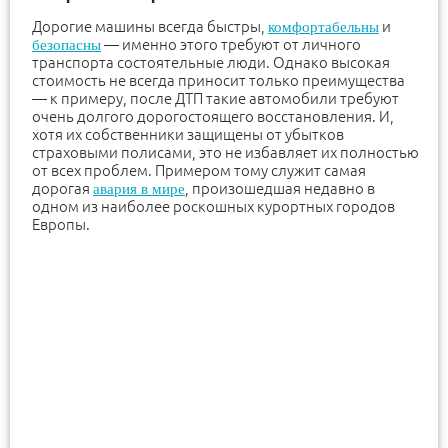
Дорогие машины всегда быстры,
и
комфортабельны
— именно этого требуют от личного
безопасны
транспорта состоятельные люди. Однако высокая
стоимость не всегда приносит только преимущества
— к примеру, после ДТП такие автомобили требуют
очень долгого дорогостоящего восстановления. И,
хотя их собственники защищены от убытков
страховыми полисами, это не избавляет их полностью
от всех проблем. Примером тому служит самая
дорогая
, произошедшая недавно в
авария в мире
одном из наиболее роскошных курортных городов
Европы.