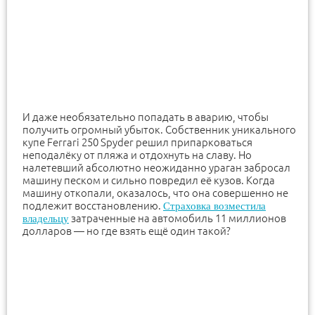
И даже необязательно попадать в аварию, чтобы
получить огромный убыток. Собственник уникального
купе Ferrari 250 Spyder решил припарковаться
неподалёку от пляжа и отдохнуть на славу. Но
налетевший абсолютно неожиданно ураган забросал
машину песком и сильно повредил её кузов. Когда
машину откопали, оказалось, что она совершенно не
подлежит восстановлению.
Страховка возместила
затраченные на автомобиль 11 миллионов
владельцу
долларов — но где взять ещё один такой?