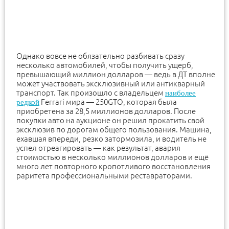
Однако вовсе не обязательно разбивать сразу
несколько автомобилей, чтобы получить ущерб,
превышающий миллион долларов — ведь в ДТ вполне
может участвовать эксклюзивный или антикварный
транспорт. Так произошло с владельцем
наиболее
Ferrari мира — 250GTO, которая была
редкой
приобретена за 28,5 миллионов долларов. После
покупки авто на аукционе он решил прокатить свой
эксклюзив по дорогам общего пользования. Машина,
ехавшая впереди, резко затормозила, и водитель не
успел отреагировать — как результат, авария
стоимостью в несколько миллионов долларов и ещё
много лет повторного кропотливого восстановления
раритета профессиональными реставраторами.