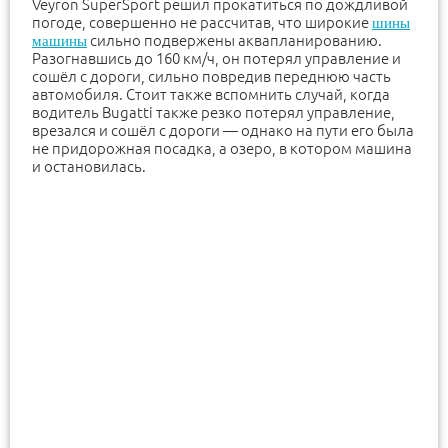
Veyron SuperSport решил прокатиться по дождливой
погоде, совершенно не рассчитав, что широкие
шины
сильно подвержены аквапланированию.
машины
Разогнавшись до 160 км/ч, он потерял управление и
сошёл с дороги, сильно повредив переднюю часть
автомобиля. Стоит также вспомнить случай, когда
водитель Bugatti также резко потерял управление,
врезался и сошёл с дороги — однако на пути его была
не придорожная посадка, а озеро, в котором машина
и остановилась.