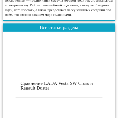
исключением — трудно найти сферу, в которой люди так стремились бы
к совершенству. Рейтинг автомобилей подскажет, к чему необходимо
идти, чего избегать, а также предоставит массу занятных сведений обо
всём, что связано в нашем мире с машинами.
Все статьи раздела
Сравнение LADA Vesta SW Cross и
Renault Duster