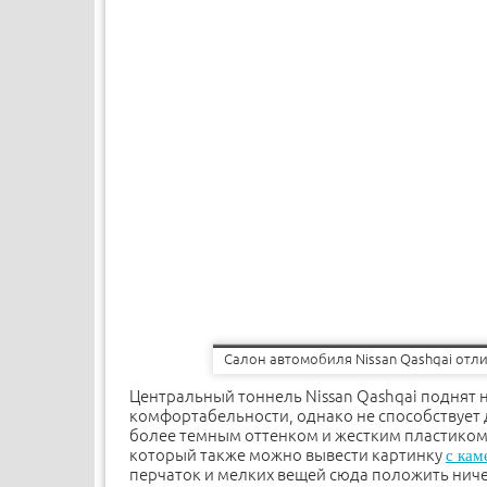
Салон автомобиля Nissan Qashqai от
Центральный тоннель Nissan Qashqai поднят 
комфортабельности, однако не способствует 
более темным оттенком и жестким пластиком, 
который также можно вывести картинку
с кам
перчаток и мелких вещей сюда положить ниче