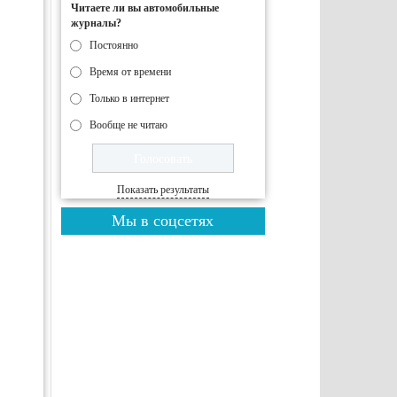
Читаете ли вы автомобильные
журналы?
Постоянно
Время от времени
Только в интернет
Вообще не читаю
Показать результаты
Мы в соцсетях