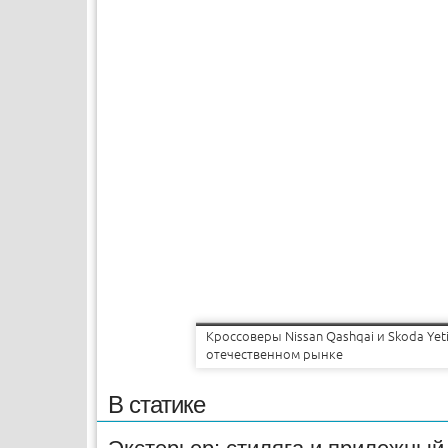
Кроссоверы Nissan Qashqai и Skoda Ye
отечественном рынке
В статике