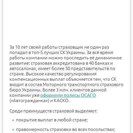
За 10 лет своей работы страховщик не один раз
попадал в топ-5 лучших СК Украины. За всё время
работы компании можно проследить её динамичное
развитие: страховая аккредитована в 40 банках и
автосалонах, имеет более 50 представительств по
стране. Высокое качество регулирования
компенсационных выплат объясняется тем, что СК
входит в состав Моторного транспортного страхового
бюро Украины. Более 3 млн. клиентов данной
компании уже
оформили полисы ОСАГО
(«Автогражданка») и КАСКО.
Среди преимуществ страховой выделяют:
покрытие выплат в любой стране;
правомерность страховки во всех посольствах;