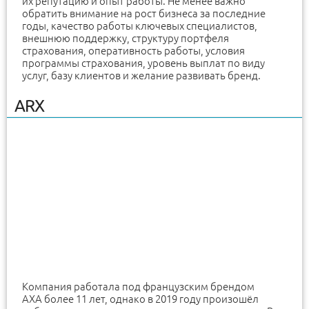
их репутацию и опыт работы. Не менее важно
обратить внимание на рост бизнеса за последние
годы, качество работы ключевых специалистов,
внешнюю поддержку, структуру портфеля
страхования, оперативность работы, условия
программы страхования, уровень выплат по виду
услуг, базу клиентов и желание развивать бренд.
ARX
Компания работала под французским брендом
AXA более 11 лет, однако в 2019 году произошёл