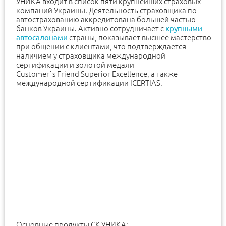
УНИКА входит в список пяти крупнейших страховых
компаний Украины. Деятельность страховщика по
автострахованию аккредитована большей частью
банков Украины. Активно сотрудничает с
крупными
автосалонами
страны, показывает высшее мастерство
при общении с клиентами, что подтверждается
наличием у страховщика международной
сертификации и золотой медали
Customer`s Friend Superior Excellence, а также
международной сертификации ICERTIAS.
Основные продукты СК УНИКА: