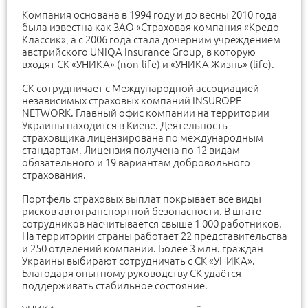
Компания основана в 1994 году и до весны 2010 года
была известна как ЗАО «Страховая компания «Кредо-
Классик», а с 2006 года стала дочерним учреждением
австрийского UNIQA Insurance Group, в которую
входят СК «УНИКА» (non-life) и «УНИКА Жизнь» (life).
СК сотрудничает с Международной ассоциацией
независимых страховых компаний INSUROPE
NETWORK. Главный офис компании на территории
Украины находится в Киеве. Деятельность
страховщика лицензирована по международным
стандартам. Лицензия получена по 12 видам
обязательного и 19 вариантам добровольного
страхования.
Портфель страховых выплат покрывает все виды
рисков автотранспортной безопасности. В штате
сотрудников насчитывается свыше 1 000 работников.
На территории страны работает 22 представительства
и 250 отделений компании. Более 3 млн. граждан
Украины выбирают сотрудничать с СК «УНИКА».
Благодаря опытному руководству СК удаётся
поддерживать стабильное состояние.