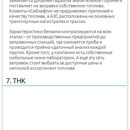
занимается добычей сырья на значительной глубине и
поставляет на заправки собственное топливо.
Клиенты «Сибнефти» не предъявляют претензий к
качеству топлива, а АЗС расположены на основных
транспортных магистралях и трассах.
Характеристики бензина контролируются на всех
этапах – от производственных предприятий до
заправочных станций, где снимается проба и
проводится приёмо-сдаточный анализ каждой
партии. Кроме того, у компании есть собственные
мобильные мини-лаборатории. А ещё эту сеть
заправок стоит выбрать за доступные цены и
неплохой ассортимент топлива.
7. ТНК