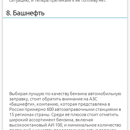
ситуацию, и теперь претензий к её топливу нет.
8. Башнефть
Выбирая лучшую по качеству бензина автомобильную
заправку, стоит обратить внимание на АЗС
«Башнефти», компанию, которая представлена в
России примерно 600 автозаправочными станциями в
15 регионах страны. Среди её плюсов стоит отметить
широкий ассортимент бензина, включая
высокооктановый АИ-100, и минимальное количество