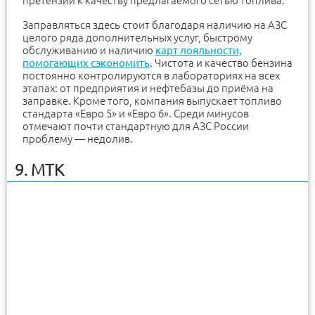
претензий к качеству предлагаемого сетью топлива.
Заправляться здесь стоит благодаря наличию на АЗС
целого ряда дополнительных услуг, быстрому
обслуживанию и наличию
карт лояльности,
помогающих сэкономить
. Чистота и качество бензина
постоянно контролируются в лабораториях на всех
этапах: от предприятия и нефтебазы до приёма на
заправке. Кроме того, компания выпускает топливо
стандарта «Евро 5» и «Евро 6». Среди минусов
отмечают почти стандартную для АЗС России
проблему — недолив.
9. МТК