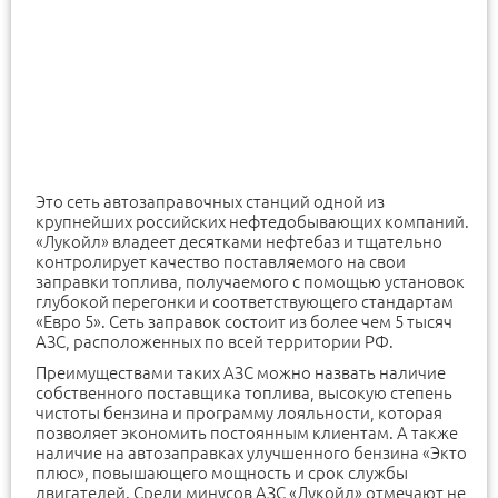
Это сеть автозаправочных станций одной из
крупнейших российских нефтедобывающих компаний.
«Лукойл» владеет десятками нефтебаз и тщательно
контролирует качество поставляемого на свои
заправки топлива, получаемого с помощью установок
глубокой перегонки и соответствующего стандартам
«Евро 5». Сеть заправок состоит из более чем 5 тысяч
АЗС, расположенных по всей территории РФ.
Преимуществами таких АЗС можно назвать наличие
собственного поставщика топлива, высокую степень
чистоты бензина и программу лояльности, которая
позволяет экономить постоянным клиентам. А также
наличие на автозаправках улучшенного бензина «Экто
плюс», повышающего мощность и срок службы
двигателей. Среди минусов АЗС «Лукойл» отмечают не