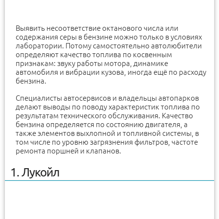
Выявить несоответствие октанового числа или
содержания серы в бензине можно только в условиях
лаборатории. Потому самостоятельно автолюбители
определяют качество топлива по косвенным
признакам: звуку работы мотора, динамике
автомобиля и вибрации кузова, иногда ещё по расходу
бензина.
Специалисты автосервисов и владельцы автопарков
делают выводы по поводу характеристик топлива по
результатам технического обслуживания. Качество
бензина определяется по состоянию двигателя, а
также элементов выхлопной и топливной системы, в
том числе по уровню загрязнения фильтров, частоте
ремонта поршней и клапанов.
1. Лукойл