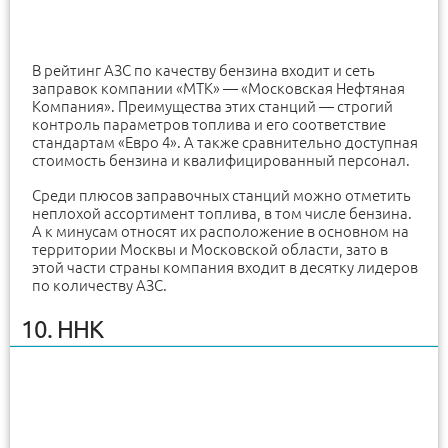
В рейтинг АЗС по качеству бензина входит и сеть
заправок компании «МТК» — «Московская Нефтяная
Компания». Преимущества этих станций — строгий
контроль параметров топлива и его соответствие
стандартам «Евро 4». А также сравнительно доступная
стоимость бензина и квалифицированный персонал.
Среди плюсов заправочных станций можно отметить
неплохой ассортимент топлива, в том числе бензина.
А к минусам относят их расположение в основном на
территории Москвы и Московской области, зато в
этой части страны компания входит в десятку лидеров
по количеству АЗС.
10. ННК