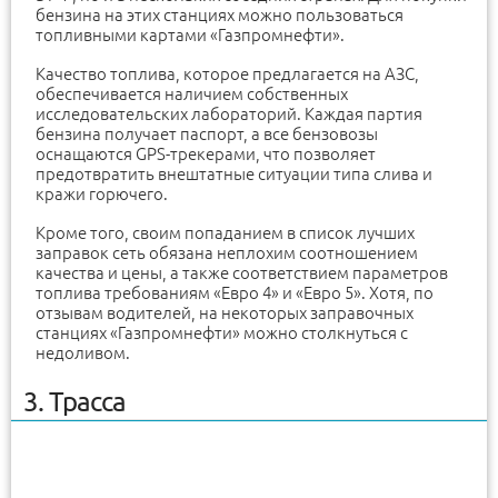
бензина на этих станциях можно пользоваться
топливными картами «Газпромнефти».
Качество топлива, которое предлагается на АЗС,
обеспечивается наличием собственных
исследовательских лабораторий. Каждая партия
бензина получает паспорт, а все бензовозы
оснащаются GPS-трекерами, что позволяет
предотвратить внештатные ситуации типа слива и
кражи горючего.
Кроме того, своим попаданием в список лучших
заправок сеть обязана неплохим соотношением
качества и цены, а также соответствием параметров
топлива требованиям «Евро 4» и «Евро 5». Хотя, по
отзывам водителей, на некоторых заправочных
станциях «Газпромнефти» можно столкнуться с
недоливом.
3. Трасса