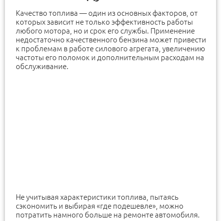
Качество топлива — один из основных факторов, от
которых зависит не только эффективность работы
любого мотора, но и срок его службы. Применение
недостаточно качественного бензина может привести
к проблемам в работе силового агрегата, увеличению
частоты его поломок и дополнительным расходам на
обслуживание.
Не учитывая характеристики топлива, пытаясь
сэкономить и выбирая «где подешевле», можно
потратить намного больше на ремонте автомобиля.