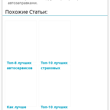
автозаправками.
Похожие Статьи:
Топ-8 лучших
Топ-10 лучших
автосервисов
страховых
Москвы в 2024
компаний в
году
Санкт-
Петербурге
2025 года
Как лучше
Топ-10 лучших