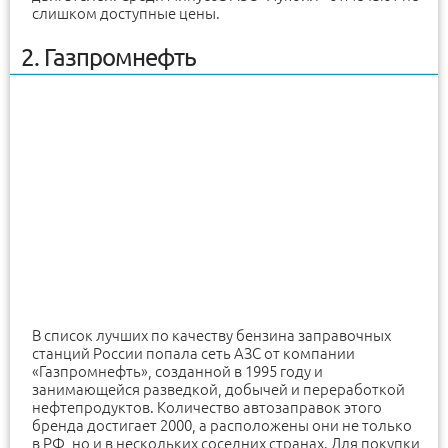
слишком доступные цены.
2. Газпромнефть
В список лучших по качеству бензина заправочных
станций России попала сеть АЗС от компании
«Газпромнефть», созданной в 1995 году и
занимающейся разведкой, добычей и переработкой
нефтепродуктов. Количество автозаправок этого
бренда достигает 2000, а расположены они не только
в РФ, но и в нескольких соседних странах. Для покупки