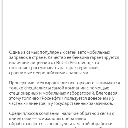
Одна из самых популярных сетей автомобильных
заправок в стране. Качество её бензина гарантируется
наличием лицензии от British Petroleum, что
позволяет рассчитывать на характеристики,
сравнимые с европейскими аналогами.
Проверками всех характеристик горючего занимаются
только специалисты самой компании с помощью
стационарных и мобильных лабораторий. Благодаря
этому топливо «Роснефти» пользуется доверием и у
частных клиентов, и у государственных заказчиков.
Среди плюсов компании: наличие обратной связи с
клиентами — все жалобы оперативно
обрабатываются, а по результатам этой обработки