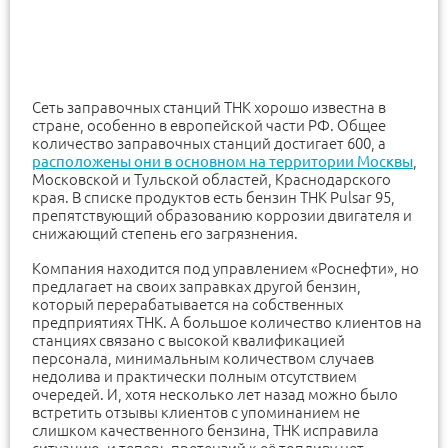
Сеть заправочных станций ТНК хорошо известна в
стране, особенно в европейской части РФ. Общее
количество заправочных станций достигает 600, а
расположены они в основном на территории Москвы
,
Московской и Тульской областей, Краснодарского
края. В списке продуктов есть бензин ТНК Pulsar 95,
препятствующий образованию коррозии двигателя и
снижающий степень его загрязнения.
Компания находится под управлением «Роснефти», но
предлагает на своих заправках другой бензин,
который перерабатывается на собственных
предприятиях ТНК. А большое количество клиентов на
станциях связано с высокой квалификацией
персонала, минимальным количеством случаев
недолива и практически полным отсутствием
очередей. И, хотя несколько лет назад можно было
встретить отзывы клиентов с упоминанием не
слишком качественного бензина, ТНК исправила