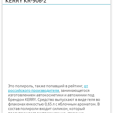
KERRY KR-906-2
Это полироль, также попавший в рейтинг,
от
российского производителя
, занимающегося
изготовлением автокосметики и автохимии под
брендом KERRY. Средство выпускают в виде геля во
флаконах емкостью 0,65 л с яблочным ароматом. В
состав полироли входит силикон, который