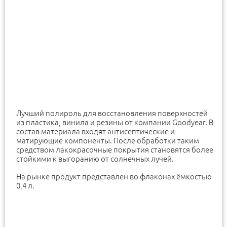
Лучший полироль для восстановления поверхностей
из пластика, винила и резины от компании Goodyear. В
состав материала входят антисептические и
матирующие компоненты. После обработки таким
средством лакокрасочные покрытия становятся более
стойкими к выгоранию от солнечных лучей.
На рынке продукт представлен во флаконах ёмкостью
0,4 л.