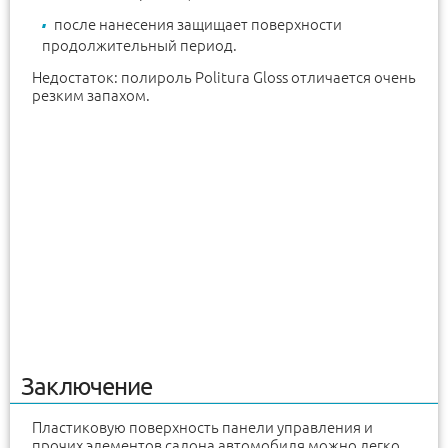
после нанесения защищает поверхности
продолжительный период.
Недостаток: полироль Politura Gloss отличается очень
резким запахом.
Заключение
Пластиковую поверхность панели управления и
прочих элементов салона автомобиля можно легко