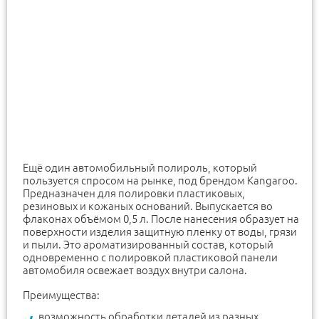
Ещё один автомобильный полироль, который
пользуется спросом на рынке, под брендом Kangaroo.
Предназначен для полировки пластиковых,
резиновых и кожаных оснований. Выпускается во
флаконах объёмом 0,5 л. После нанесения образует на
поверхности изделия защитную пленку от воды, грязи
и пыли. Это ароматизированный состав, который
одновременно с полировкой пластиковой панели
автомобиля освежает воздух внутри салона.
Преимущества:
возможность обработки деталей из разных