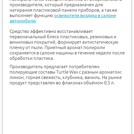
производителя, который предназначен для
натирания пластиковой панели приборов, а также
выполняет функцию
освежителя воздуха в салоне
автомобиля
.
Средство эффективно восстанавливает
первоначальный блеск пластиковых, резиновых и
виниловых покрытий, формирует антистатическую
пленку от пыли. Приятный аромат полироли
сохраняется в салоне машины в течение недели после
обработки пластика.
Производитель предлагает потребителям
полирующие составы Turtle Wax с разным ароматом:
лимон, горная свежесть, клубника, ваниль. На рынке
продукт представлен во флаконах объёмом 0,5 л.