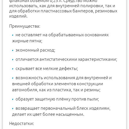
флаконах объёмом 0,25 л. Средство можно
использовать, как для внутренней полировки, так и
для обработки пластмассовых бамперов, резиновых
изделий.
Преимущества:
не оставляет на обрабатываемых основаниях
жирные пятна;
экономный расход;
отличается антистатическими характеристиками;
скрывает все мелкие дефекты;
возможность использования для внутренней и
внешней обработки элементов конструкции
автомобиля, как из пластика, так и резины;
образует защитную плёнку против пыли;
возвращает первоначальный блеск изделиям,
делает их цвет более насыщенным.
Недостатки: