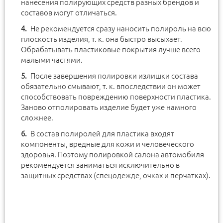
нанесения полирующих средств разных брендов и
составов могут отличаться.
Не рекомендуется сразу наносить полироль на всю
плоскость изделия, т. к. она быстро высыхает.
Обрабатывать пластиковые покрытия лучше всего
малыми частями.
После завершения полировки излишки состава
обязательно смывают, т. к. впоследствии он может
способствовать повреждению поверхности пластика.
Заново отполировать изделие будет уже намного
сложнее.
В состав полиролей для пластика входят
компоненты, вредные для кожи и человеческого
здоровья. Поэтому полировкой салона автомобиля
рекомендуется заниматься исключительно в
защитных средствах (спецодежде, очках и перчатках).