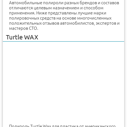
Автомобильные полироли разных брендов и составов
отличаются целевым назначением и способом
применения. Ниже представлены лучшие марки
полировочных средств на основе многочисленных
положительных отзывов автомобилистов, экспертов и
мастеров СТО.
Turtle WAX
Полироль Turtle Wax для пластика от американского