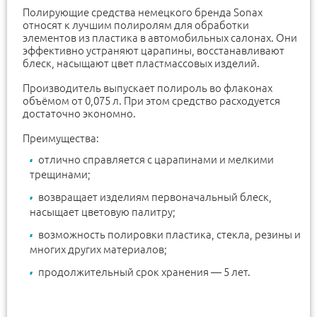
Полирующие средства немецкого бренда Sonax
относят к лучшим полиролям для обработки
элементов из пластика в автомобильных салонах. Они
эффективно устраняют царапины, восстанавливают
блеск, насыщают цвет пластмассовых изделий.
Производитель выпускает полироль во флаконах
объёмом от 0,075 л. При этом средство расходуется
достаточно экономно.
Преимущества:
отлично справляется с царапинами и мелкими
трещинами;
возвращает изделиям первоначальный блеск,
насыщает цветовую палитру;
возможность полировки пластика, стекла, резины и
многих других материалов;
продолжительный срок хранения — 5 лет.