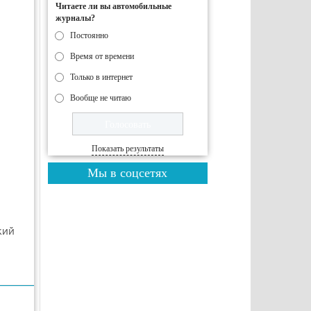
Читаете ли вы автомобильные
журналы?
Постоянно
Время от времени
Только в интернет
Вообще не читаю
Показать результаты
Мы в соцсетях
кий