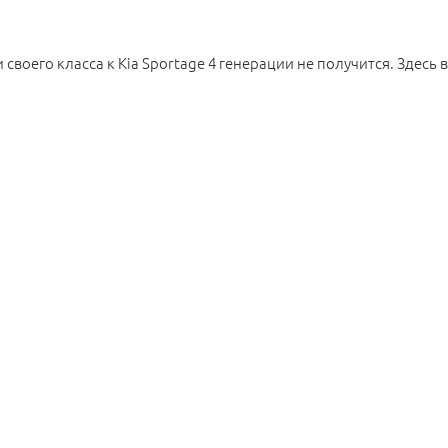
своего класса к Kia Sportage 4 генерации не получится. Здесь 