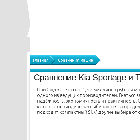
Главная
Сравнения машин
Сравнение Kia Sportage и 
При бюджете около 1,5-2 миллиона рублей мо
одного из ведущих производителей. Гнаться з
надёжность, экономичность и практичность.
которые периодически выбираются за пределы
подходит компактный SUV, другие выбирают