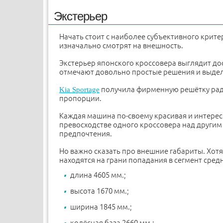
Экстерьер
Начать стоит с наиболее субъективного крите
изначально смотрят на внешность.
Экстерьер японского кроссовера выглядит до
отмечают довольно простые решения и выде
получила фирменную решётку рад
Kia Sportage
пропорции.
Каждая машина по-своему красивая и интересн
превосходстве одного кроссовера над другим 
предпочтения.
Но важно сказать про внешние габариты. Хот
находятся на грани попадания в сегмент сре
длина 4605 мм.;
высота 1670 мм.;
ширина 1845 мм.;
колёсная база 2660 мм.;