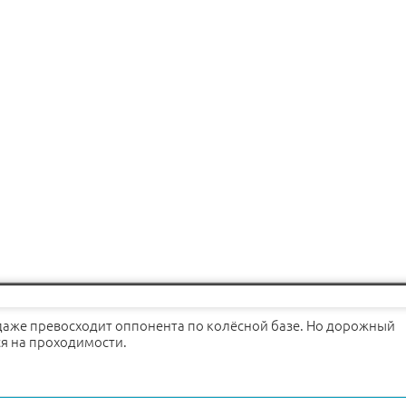
даже превосходит оппонента по колёсной базе. Но дорожный
ся на проходимости.