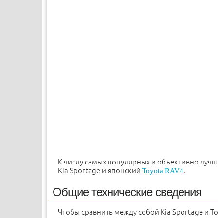
К числу самых популярных и объективно луч
Kia Sportage и японский
.
Toyota RAV4
Общие технические сведения
Чтобы сравнить между собой Kia Sportage и To