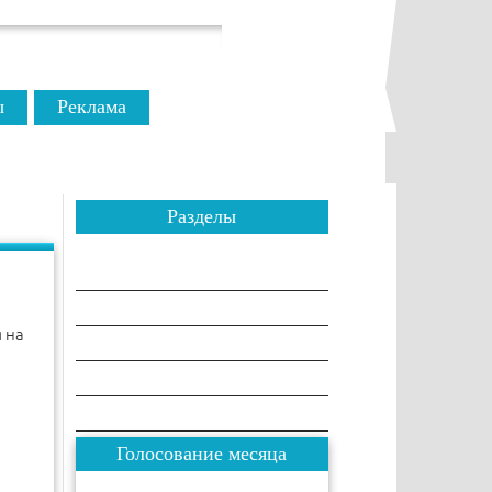
ы
Реклама
Разделы
Сравнения
Рейтинги
 на
Товары
Разное
Комплектации
Голосование месяца