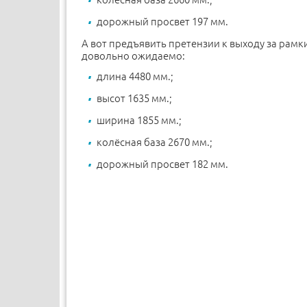
дорожный просвет 197 мм.
А вот предъявить претензии к выходу за рамки 
довольно ожидаемо:
длина 4480 мм.;
высот 1635 мм.;
ширина 1855 мм.;
колёсная база 2670 мм.;
дорожный просвет 182 мм.