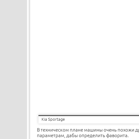
Kia Sportage
В техническом плане машины очень похожи дру
параметрам, дабы определить фаворита.