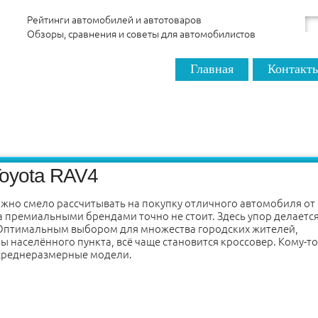
Рейтинги автомобилей и автотоваров
Обзоры, сравнения и советы для автомобилистов
Главная
Контакт
Toyota RAV4
жно смело рассчитывать на покупку отличного автомобиля от
а премиальными брендами точно не стоит. Здесь упор делается
 Оптимальным выбором для множества городских жителей,
 населённого пункта, всё чаще становится кроссовер. Кому-то
 среднеразмерные модели.