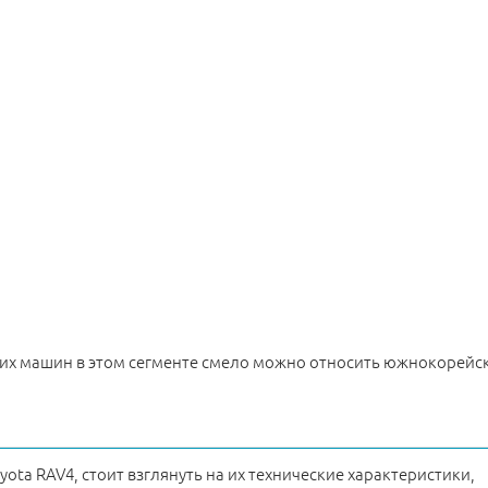
ших машин в этом сегменте смело можно относить южнокорейс
yota RAV4, стоит взглянуть на их технические характеристики,