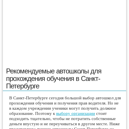
Рекомендуемые автошколы для
прохождения обучения в Санкт-
Петербурге
В Санкт-Петербурге сегодня большой выбор автошкол для
прохождения обучения и получения прав водителя. Но не
в каждом учреждении ученики могут получить должное
образование. Поэтому к
выбору организации
стоит
подходить тщательно, чтобы не потратить собственные
деньги впустую и не переучиваться в другом месте. Ниже
представлены лучшие автошколы Санкт-Петербурга на