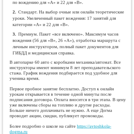
по вождению для «А» и 22 для «В».
Стандарт. На выбор очные или онлайн теоретические
уроки. Увеличенный пакет вождения: 17 занятий для
категории «А» и 22 для «В».
Премиум. Пакет «все включено». Максимум часов
вождения (56 для «В», 26 «А»), отработка маршрута с
личным инструктором, полный пакет документов для
ГИБДД и медицинская справка.
В автопарке 60 авто с коробками механика/автомат. Все
инструкторы имеют минимум 8 лет преподавательского
стажа. График вождения подбирается под удобное для
ученика время.
Первое пробное занятие бесплатно. Доступ к онлайн
урокам открывается в течение одной минуты после
подписания договора. Оплата вносится в три этапа. В цену
уже включены сборы на топливо и другие расходы.
Больше ничего доплачивать не нужно. А еще Догма
проводит акции, скидки, публикует промокоды.
Более подробно о школе на сайте
https://avtoshkola-
dogma.ru