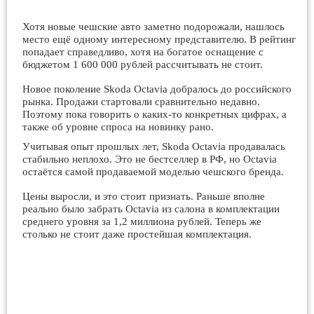
Хотя новые чешские авто заметно подорожали, нашлось
место ещё одному интересному представителю. В рейтинг
попадает справедливо, хотя на богатое оснащение с
бюджетом 1 600 000 рублей рассчитывать не стоит.
Новое поколение Skoda Octavia добралось до российского
рынка. Продажи стартовали сравнительно недавно.
Поэтому пока говорить о каких-то конкретных цифрах, а
также об уровне спроса на новинку рано.
Учитывая опыт прошлых лет, Skoda Octavia продавалась
стабильно неплохо. Это не бестселлер в РФ, но Octavia
остаётся самой продаваемой моделью чешского бренда.
Цены выросли, и это стоит признать. Раньше вполне
реально было забрать Octavia из салона в комплектации
среднего уровня за 1,2 миллиона рублей. Теперь же
столько не стоит даже простейшая комплектация.