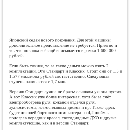
Японский седан нового поколения. Для этой машины
дополнительное представление не требуется. Приятно и
то, что новинка всё ещё вписывается в рамки 1 600 000
рублей.
Если быть точнее, то за такие деньги можно взять 2
комплектации. Это Стандарт и Классик. Стоят они от 1,5 и
1,577 миллиона рублей соответственно. Следующая
ступень начинается с 1,7 млн.
Версию Стандарт лучше не брать: слишком уж она пустая.
А вот Классик уже более интересная, хотя бы за счёт
электрообогрева руля, кожаной отделки руля,
аудиосистемы, легкосплавных дисков и пр. Также здесь
будет дисплей бортового компьютера на 4,2 дюйма,
подогрев передних кресел, светодиодные ДХО и другие
комплектующие, как и в версии Стандарт.