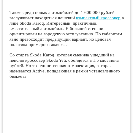
Также среди новых автомобилей до 1 600 000 рублей
заслуживает находиться чешский
компактный кроссовер
в
лице Skoda Karoq. Интересный, практичный,
вместительный автомобиль. В большей степени
ориентирован на городскую эксплуатацию. По габаритам
явно превосходит предыдущий вариант, но ценовая
политика примерно такая же.
Со старта Skoda Karoq, которая сменила ушедший на
пенсию кроссовер Skoda Yeti, обойдётся в 1,5 миллиона
рублей. Но это единственная комплектация, которая
называется Active, попадающая в рамки установленного
бюджета.