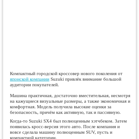
Компактный городской кроссовер нового поколения от
японской компании
Suzuki привлёк внимание большой
аудитории покупателей.
Машина практичная, достаточно вместительная, несмотря
на кажущиеся визуальные размеры, а также экономичная и
комфортная. Модель получила высокие оценки за
безопасность, причём как активную, так и пассивную.
Когда-то Suzuki SX4 был полноценным хэтчбеком. Затем
появилась кросс-версия этого авто. После компания и
вовсе сделала машину полноценным SUV, пусть и
компактной категории.