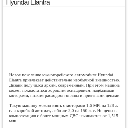
Hyundai Elantra
Новое поколение южнокорейского автомобиля Hyundai
Elantra привлекает действительно необычной внешностью.
Дизайн получился ярким, современным. При этом машина
может похвастаться хорошим оснащением, надёжными
моторами, низким расходом топлива и приятными ценами.
Такую машину можно взять с моторами 1,6 MPI на 128 л.
с. и коробкой автомат, либо же 2,0 на 150 л. с. Но цены на
комплектацию с более мощным ДВС начинаются от 1,515
млн.