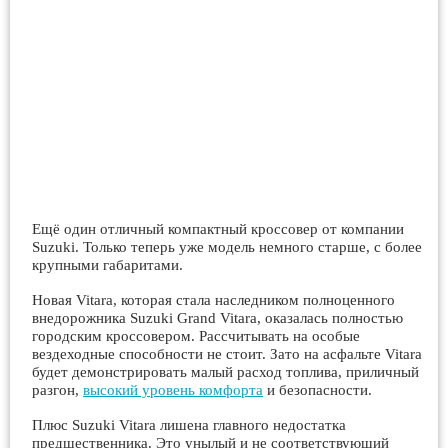
Ещё один отличный компактный кроссовер от компании
Suzuki. Только теперь уже модель немного старше, с более
крупными габаритами.
Новая Vitara, которая стала наследником полноценного
внедорожника Suzuki Grand Vitara, оказалась полностью
городским кроссовером. Рассчитывать на особые
вездеходные способности не стоит. Зато на асфальте Vitara
будет демонстрировать малый расход топлива, приличный
разгон,
высокий уровень комфорта
и безопасности.
Плюс Suzuki Vitara лишена главного недостатка
предшественника. Это унылый и не соответствующий