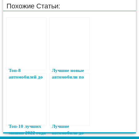
Похожие Статьи:
Топ-8
Лучшие новые
автомобилей до
автомобили по
1 300 000 рублей
цене до 1,1
2023 года
миллиона
рублей в 2022
году
Топ-10 лучших
Лучшие
машин 2022 года
автомобили до