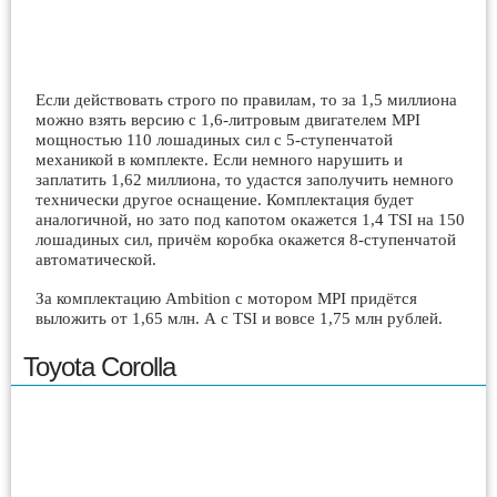
Если действовать строго по правилам, то за 1,5 миллиона
можно взять версию с 1,6-литровым двигателем MPI
мощностью 110 лошадиных сил с 5-ступенчатой
механикой в комплекте. Если немного нарушить и
заплатить 1,62 миллиона, то удастся заполучить немного
технически другое оснащение. Комплектация будет
аналогичной, но зато под капотом окажется 1,4 TSI на 150
лошадиных сил, причём коробка окажется 8-ступенчатой
автоматической.
За комплектацию Ambition с мотором MPI придётся
выложить от 1,65 млн. А с TSI и вовсе 1,75 млн рублей.
Toyota Corolla