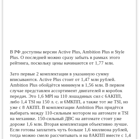
В РФ доступны версии Active Plus, Ambition Plus и Style
Plus. О последней можно сразу забыть в рамках этого
рейтинга, поскольку цены начинаются от 1,77 млн.
Зато первые 2 комплектации в указанную сумму
вписываются. Active Plus стоит от 1,47 млн рублей.
Ambition Plus обойдётся минимум в 1,56 млн. В первом
случае представлен ассортимент двигателей и коробок
передач. Это 1,6 MPI на 110 лошадиных сил с 6АКПП,
либо 1,4 TSI на 150 л. с. и 6МКПП, а также тот же TSI, но
уже с 8 АКПП. В комплектации Ambition Plus придётся
выбирать между 110-сильным мотором на автомате и TSI
на механике. 150-сильный ДВС на автомате стоит уже
дороже 1,6 млн. Вторая комплектация объективно лучше.
Если готовы заплатить чуть больше 1,6 миллиона рублей,
тогда можно смело рассчитывать и на 8АКПП вместе с 1,4