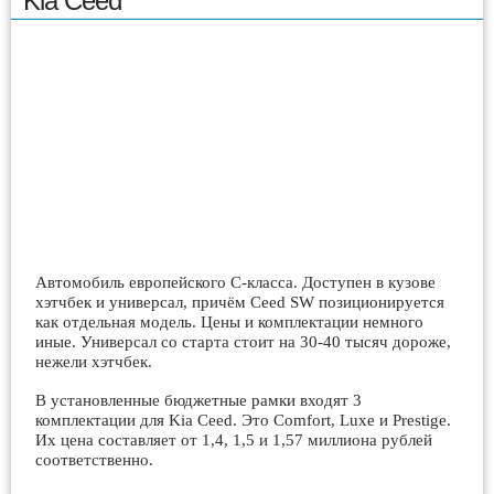
Kia Ceed
Автомобиль европейского C-класса. Доступен в кузове
хэтчбек и универсал, причём Ceed SW позиционируется
как отдельная модель. Цены и комплектации немного
иные. Универсал со старта стоит на 30-40 тысяч дороже,
нежели хэтчбек.
В установленные бюджетные рамки входят 3
комплектации для Kia Ceed. Это Comfort, Luxe и Prestige.
Их цена составляет от 1,4, 1,5 и 1,57 миллиона рублей
соответственно.