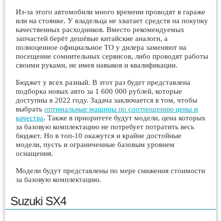
Из-за этого автомобили много времени проводят в гараже
или на стоянке. У владельца не хватает средств на покупку
качественных расходников. Вместо рекомендуемых
запчастей берёт дешёвые китайские аналоги, а
полноценное официальное ТО у дилера заменяют на
посещение сомнительных сервисов, либо проводят работы
своими руками, не имея навыков и квалификации.
Бюджет у всех разный. В этот раз будет представлена
подборка новых авто за 1 600 000 рублей, которые
доступны в 2022 году. Задача заключается в том, чтобы
выбрать
оптимальные машины по соотношению цены и
качества
. Также в приоритете будут модели, цена которых
за базовую комплектацию не потребует потратить весь
бюджет. Но в топ-10 окажутся и крайне достойные
модели, пусть и ограниченные базовым уровнем
оснащения.
Модели будут представлены по мере снижения стоимости
за базовую комплектацию.
Suzuki SX4