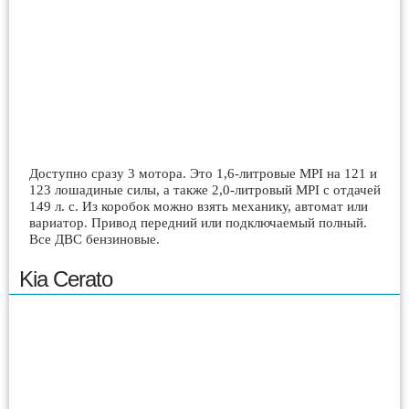
Доступно сразу 3 мотора. Это 1,6-литровые MPI на 121 и
123 лошадиные силы, а также 2,0-литровый MPI с отдачей
149 л. с. Из коробок можно взять механику, автомат или
вариатор. Привод передний или подключаемый полный.
Все ДВС бензиновые.
Kia Cerato