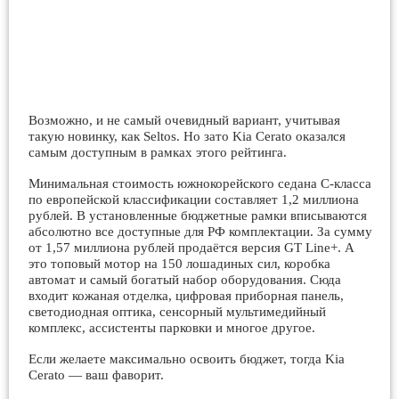
Возможно, и не самый очевидный вариант, учитывая
такую новинку, как Seltos. Но зато Kia Cerato оказался
самым доступным в рамках этого рейтинга.
Минимальная стоимость южнокорейского седана C-класса
по европейской классификации составляет 1,2 миллиона
рублей. В установленные бюджетные рамки вписываются
абсолютно все доступные для РФ комплектации. За сумму
от 1,57 миллиона рублей продаётся версия GT Line+. А
это топовый мотор на 150 лошадиных сил, коробка
автомат и самый богатый набор оборудования. Сюда
входит кожаная отделка, цифровая приборная панель,
светодиодная оптика, сенсорный мультимедийный
комплекс, ассистенты парковки и многое другое.
Если желаете максимально освоить бюджет, тогда Kia
Cerato — ваш фаворит.