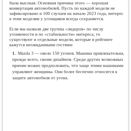
была высокая. Основная причина этого — хорошая
конвертация автомобилей. Пусть по каждой модели не
зафиксировано и 100 случаев на начало 2023 года, интерес
к этим моделям у угонщиков всегда сохраняется.
Если мы назвали две группы «лидеров» по числу
угоняемости и по «стабильности» интереса, то
существуют и отдельные модели, которые в рейтинге
кажутся неожиданными гостями:
Mazda 3 — около 150 угонов. Машина привлекательна,
прежде всего, своим дизайном. Среди других возможных
причин можно предположить, что чаще этими машинами
управляют женщины. Они более беспечно относятся к
защите автомобиля от угона.