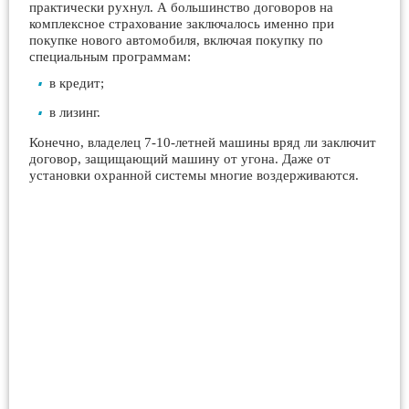
практически рухнул. А большинство договоров на
комплексное страхование заключалось именно при
покупке нового автомобиля, включая покупку по
специальным программам:
в кредит;
в лизинг.
Конечно, владелец 7-10-летней машины вряд ли заключит
договор, защищающий машину от угона. Даже от
установки охранной системы многие воздерживаются.