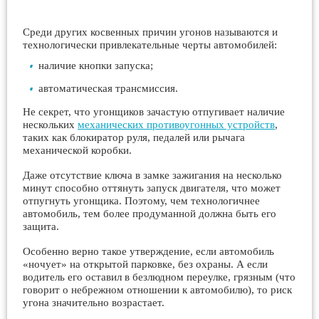
Среди других косвенных причин угонов называются и
технологически привлекательные черты автомобилей:
наличие кнопки запуска;
автоматическая трансмиссия.
Не секрет, что угонщиков зачастую отпугивает наличие
нескольких
механических противоугонных устройств
,
таких как блокиратор руля, педалей или рычага
механической коробки.
Даже отсутствие ключа в замке зажигания на несколько
минут способно оттянуть запуск двигателя, что может
отпугнуть угонщика. Поэтому, чем технологичнее
автомобиль, тем более продуманной должна быть его
защита.
Особенно верно такое утверждение, если автомобиль
«ночует» на открытой парковке, без охраны. А если
водитель его оставил в безлюдном переулке, грязным (что
говорит о небрежном отношении к автомобилю), то риск
угона значительно возрастает.