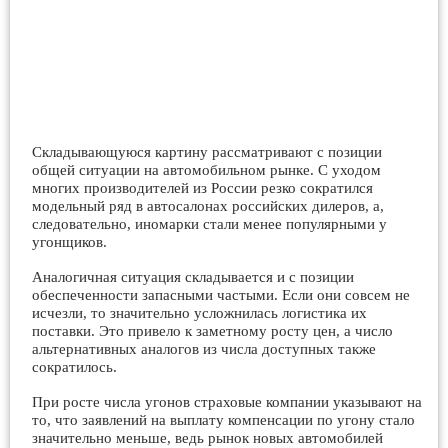
Складывающуюся картину рассматривают с позиции
общей ситуации на автомобильном рынке. С уходом
многих производителей из России резко сократился
модельный ряд в автосалонах российских дилеров, а,
следовательно, иномарки стали менее популярными у
угонщиков.
Аналогичная ситуация складывается и с позиции
обеспеченности запасными частыми. Если они совсем не
исчезли, то значительно усложнилась логистика их
поставки. Это привело к заметному росту цен, а число
альтернативных аналогов из числа доступных также
сократилось.
При росте числа угонов страховые компании указывают на
то, что заявлений на выплату компенсации по угону стало
значительно меньше, ведь рынок новых автомобилей