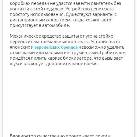
коробках передач не удастся завести двигатель без
контакта с этой педалью. Устройство ценится за
простоту использования. Существуют варианты с
дистанционным открытием, когда хозяин авто
присутствует в автомобиле.
Механическое средство защиты от угона стойко
переносит экстремальные контакты. Устройства от
японских и
невозможно удалить
европейских брендов
отмычками или малыми инструментами. Грабителям
придётся пилить каркас блокиратора, что вызывает
шум и расходует дополнительное время.
Блокиратор существенно проигрывает другим