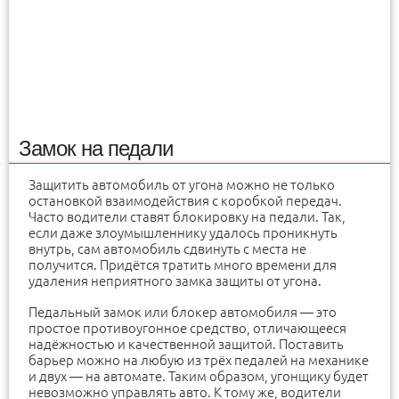
Замок на педали
Защитить автомобиль от угона можно не только
остановкой взаимодействия с коробкой передач.
Часто водители ставят блокировку на педали. Так,
если даже злоумышленнику удалось проникнуть
внутрь, сам автомобиль сдвинуть с места не
получится. Придётся тратить много времени для
удаления неприятного замка защиты от угона.
Педальный замок или блокер автомобиля — это
простое противоугонное средство, отличающееся
надёжностью и качественной защитой. Поставить
барьер можно на любую из трёх педалей на механике
и двух — на автомате. Таким образом, угонщику будет
невозможно управлять авто. К тому же, водители