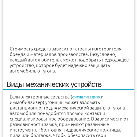
Стоимость средств зависит от страны-изготовителя,
бренда и материалов производства. Безусловно,
каждый автолюбитель сможет подобрать подходящее
устройство, которое будет надёжно защищать
автомобиль от угона.
Виды механических устройств
Если электронные средства (
и
сигнализацию
иммобилайзер) угонщик может взломать
дистанционно, то для механической защиты от угона
автомобиля понадобится прямой контакт и
специализированное оборудование. В зависимости от
разновидности замка, применяют различные
инструменты: болтовня, гидравлические ножницы,
пила или болгарка. Чтобы обезопасить свой