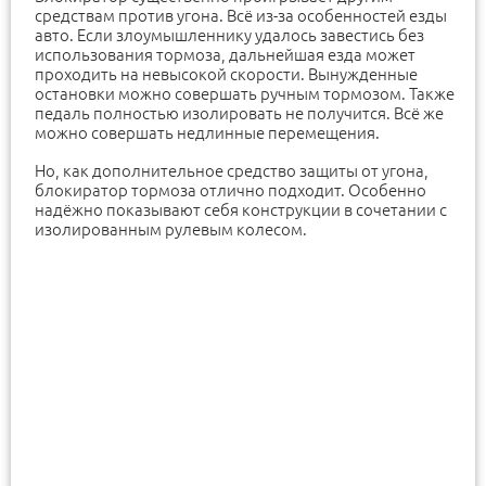
средствам против угона. Всё из-за особенностей езды
авто. Если злоумышленнику удалось завестись без
использования тормоза, дальнейшая езда может
проходить на невысокой скорости. Вынужденные
остановки можно совершать ручным тормозом. Также
педаль полностью изолировать не получится. Всё же
можно совершать недлинные перемещения.
Но, как дополнительное средство защиты от угона,
блокиратор тормоза отлично подходит. Особенно
надёжно показывают себя конструкции в сочетании с
изолированным рулевым колесом.