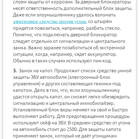
слоем защиты от коррозии. За дверные блокираторы
несёт ответственность дополнительный блок защиты.
Даже если злоумышленнику удалось взломать
, со штырём
электронное средство против угона
придётся повозиться, например, разбить стекло.
Понятно, что подключать дверной блокиратор
следует отдельно от сигнализации и центрального
замка. Важно заранее позаботиться об экстренной
ситуации, когда, например, сядет аккумулятор.
Обычно в таких случаях используют пин-код.
Замок на капот. Продолжит список средство умной
защиты ЭБУ автомобиля (электронный блок
управления) и других составляющих техники под
капотом. Дело в том, что, если злоумышленнику
удастся открыть капот, он сможет легко обезвредить
сигнализацию и центральный иммобилайзер.
Установленный блок воры меняют на свой и быстро
выполняют работу. Для предотвращения процедуры
используют сейф на ЭБУ. В среднем средство от угона
на автомобиль стоит до 2500. Для защиты капота
применяют замок, который не даёт угонщикам