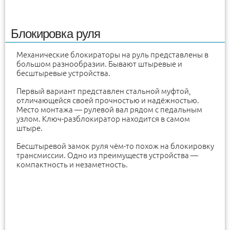
Блокировка руля
Механические блокираторы на руль представлены в
большом разнообразии. Бывают штыревые и
бесштыревые устройства.
Первый вариант представлен стальной муфтой,
отличающейся своей прочностью и надёжностью.
Место монтажа — рулевой вал рядом с педальным
узлом. Ключ-разблокиратор находится в самом
штыре.
Бесштыревой замок руля чём-то похож на блокировку
трансмиссии. Одно из преимуществ устройства —
компактность и незаметность.