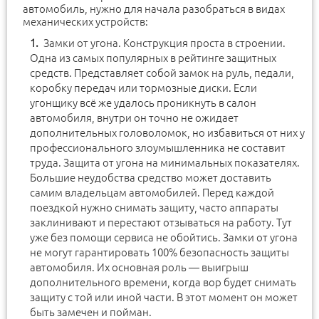
автомобиль, нужно для начала разобраться в видах
механических устройств:
Замки от угона. Конструкция проста в строении.
Одна из самых популярных в рейтинге защитных
средств. Представляет собой замок на руль, педали,
коробку передач или тормозные диски. Если
угонщику всё же удалось проникнуть в салон
автомобиля, внутри он точно не ожидает
дополнительных головоломок, но избавиться от них у
профессионального злоумышленника не составит
труда. Защита от угона на минимальных показателях.
Большие неудобства средство может доставить
самим владельцам автомобилей. Перед каждой
поездкой нужно снимать защиту, часто аппараты
заклинивают и перестают отзываться на работу. Тут
уже без помощи сервиса не обойтись. Замки от угона
не могут гарантировать 100% безопасность защиты
автомобиля. Их основная роль — выигрыш
дополнительного времени, когда вор будет снимать
защиту с той или иной части. В этот момент он может
быть замечен и пойман.