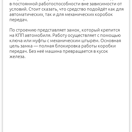
в постоянной работоспособности вне зависимости от
условий. Стоит сказать, что средство подойдёт как для
автоматических, так и для механических коробок
передач.
По строению представляет замок, который крепится
на КПП автомобиля. Работу осуществляет с помощью
ключа или муфты с механическим штырём. Основная
цель замка — полная блокировка работы коробки
передач. Без неё машина превращается в кусок
железа.