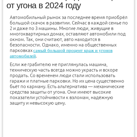
от угона в 2024 году
Автомобильный рынок за последнее время приобрёл
большой скачок в развитии. Сейчас в каждой семье по
2 и даже по 3 машины. Многие люди, живущие в
многоквартирных домах, оставляют автомобили под
окном. Так, они считают, авто находится в
безопасности. Однако, именно на общественных
парковках
самый большой процент краж и угонов
.
автомобилей
Если же грабителю не приглянулась машина,
техническую часть всегда можно украсть и вскоре
продать. Со временем люди стали использовать
гаражи и платные парковки. Но их цена существенно
бьёт по карману. Есть альтернатива — механические
средства защиты от угона. Они имеют высокие
показатели устойчивости к взломам, надёжную
защиту и невысокую цену.