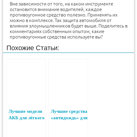
Вне зависимости от того, на каком инструменте
остановится внимание водителей, каждое
противоугонное средство полезно. Применять их
можно в комплексе. Так защита автомобиля от
влияния злоумышленников будет выше. Поделитесь в
комментариях собственным опытом, какие
противоугонные средства используете вы?
Похожие Статьи:
Лучшие модели
Лучшие средства
АКБ для лёгкого
«антидождь» для
запуска
автомобильных
двигателя авто в
стёкол в 2024