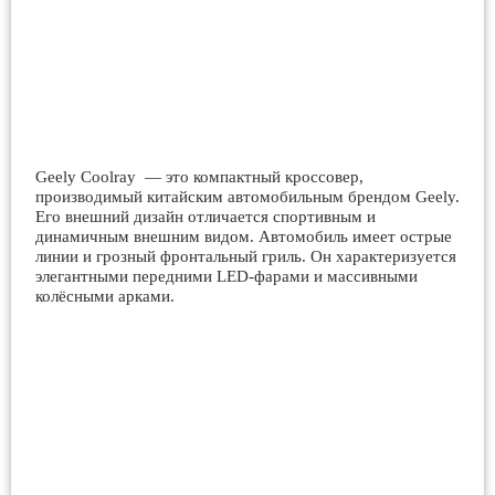
Geely Coolray — это компактный кроссовер,
производимый китайским автомобильным брендом Geely.
Его внешний дизайн отличается спортивным и
динамичным внешним видом. Автомобиль имеет острые
линии и грозный фронтальный гриль. Он характеризуется
элегантными передними LED-фарами и массивными
колёсными арками.