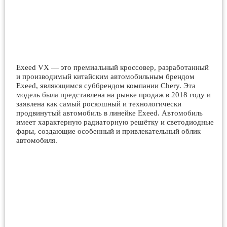
Exeed VX — это премиальный кроссовер, разработанный
и производимый китайским автомобильным брендом
Exeed, являющимся суббрендом компании Chery. Эта
модель была представлена на рынке продаж в 2018 году и
заявлена как самый роскошный и технологически
продвинутый автомобиль в линейке Exeed. Автомобиль
имеет характерную радиаторную решётку и светодиодные
фары, создающие особенный и привлекательный облик
автомобиля.