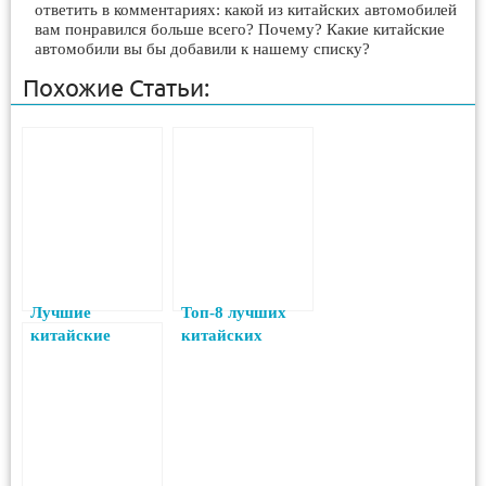
ответить в комментариях: какой из китайских автомобилей
вам понравился больше всего? Почему? Какие китайские
автомобили вы бы добавили к нашему списку?
Похожие Статьи:
Лучшие
Топ-8 лучших
китайские
китайских
паркетники в
внедорожников
2023 году
в 2023 году