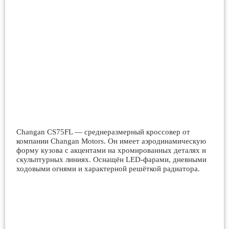
Changan CS75FL — среднеразмерный кроссовер от
компании Changan Motors. Он имеет аэродинамическую
форму кузова с акцентами на хромированных деталях и
скульптурных линиях. Оснащён LED-фарами, дневными
ходовыми огнями и характерной решёткой радиатора.