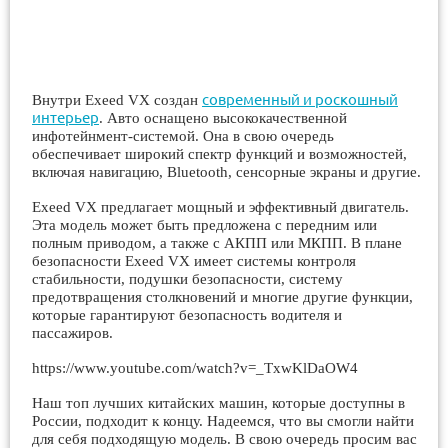
современный и роскошный
Внутри Exeed VX создан
интерьер
. Авто оснащено высококачественной
инфотейнмент-системой. Она в свою очередь
обеспечивает широкий спектр функций и возможностей,
включая навигацию, Bluetooth, сенсорные экраны и другие.
Exeed VX предлагает мощный и эффективный двигатель.
Эта модель может быть предложена с передним или
полным приводом, а также с АКПП или МКПП. В плане
безопасности Exeed VX имеет системы контроля
стабильности, подушки безопасности, систему
предотвращения столкновений и многие другие функции,
которые гарантируют безопасность водителя и
пассажиров.
https://www.youtube.com/watch?v=_TxwKlDaOW4
Наш топ лучших китайских машин, которые доступны в
России, подходит к концу. Надеемся, что вы смогли найти
для себя подходящую модель. В свою очередь просим вас