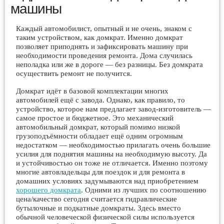
машины
Каждый автомобилист, опытный и не очень, знаком с
таким устройством, как домкрат. Именно домкрат
позволяет приподнять и зафиксировать машину при
необходимости проведения ремонта. Дома случилась
неполадка или же в дороге — без разницы. Без домкрата
осуществить ремонт не получится.
Домкрат идёт в базовой комплектации многих
автомобилей ещё с завода. Однако, как правило, то
устройство, которое нам предлагает завод-изготовитель —
самое простое и бюджетное. Это механический
автомобильный домкрат, который помимо низкой
грузоподъёмности обладает ещё одним огромным
недостатком — необходимостью прилагать очень большие
усилия для поднятия машины на необходимую высоту. Да
и устойчивостью он тоже не отличается. Именно поэтому
многие автовладельцы для поездок и для ремонта в
домашних условиях задумываются над приобретением
хорошего домкрата
. Одними из лучших по соотношению
цена/качество сегодня считается гидравлические
бутылочные и подкатные домкраты. Здесь вместо
обычной человеческой физической силы используется