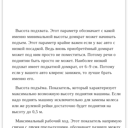
Высота подхвата. Этот параметр обозначает с какой
именно минимальной высоты домкрат может начинать
подъем. Этот параметр крайне важен если у вас авто с
низкой посадкой. Ведь вновь приобретённый домкрат
может под ним просто не поместиться. Потому речи о
поднятии быть просто не может. Наиболее низкий
подхват имеет подкатной домкрат, от 6–9 см. Потому
если у вашего авто клиренс занижен, то лучше брать
именно его.
Высота подъёма. Показатель, который характеризует
максимально возможную высоту поднятия машины. Если
надо поднять машину исключительно для замены колеса
или же рулевой рейки достаточно будет поднятия на
высоту до 0,5 м.
Максимальный рабочий ход. Этот показатель напрямую
связан с двумя предыдущими, обозначает разницу между