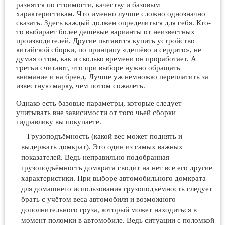
разнятся по стоимости, качеству и базовым
характеристикам. Что именно лучше сложно однозначно
сказать. Здесь каждый должен определиться для себя. Кто-
то выбирает более дешёвые варианты от неизвестных
производителей. Другие пытаются купить устройство
китайской сборки, по принципу «дешёво и сердито», не
думая о том, как и сколько времени он проработает. А
третьи считают, что при выборе нужно обращать
внимание и на бренд. Лучше уж немножко переплатить за
известную марку, чем потом сожалеть.
Однако есть базовые параметры, которые следует
учитывать вне зависимости от того чьей сборки
гидравлику вы покупаете.
Грузоподъёмность (какой вес может поднять и
выдержать домкрат). Это один из самых важных
показателей. Ведь неправильно подобранная
грузоподъёмность домкрата сводит на нет все его другие
характеристики. При выборе автомобильного домкрата
для домашнего использования грузоподъёмность следует
брать с учётом веса автомобиля и возможного
дополнительного груза, который может находиться в
момент поломки в автомобиле. Ведь ситуации с поломкой