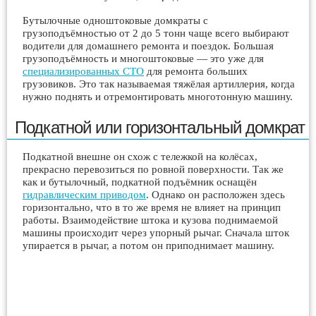
Бутылочные одноштоковые домкраты с
грузоподъёмностью от 2 до 5 тонн чаще всего выбирают
водители для домашнего ремонта и поездок. Большая
грузоподъёмность и многоштоковые — это уже для
специализированных СТО
для ремонта больших
грузовиков. Это так называемая тяжёлая артиллерия, когда
нужно поднять и отремонтировать многотонную машину.
Подкатной или горизонтальный домкрат
Подкатной внешне он схож с тележкой на колёсах,
прекрасно перевозиться по ровной поверхности. Так же
как и бутылочный, подкатной подъёмник оснащён
гидравлическим приводом
. Однако он расположен здесь
горизонтально, что в то же время не влияет на принцип
работы. Взаимодействие штока и кузова поднимаемой
машины происходит через упорный рычаг. Сначала шток
упирается в рычаг, а потом он приподнимает машину.