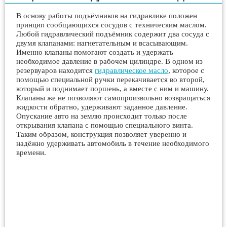
В основу работы подъёмников на гидравлике положен
принцип сообщающихся сосудов с техническим маслом.
Любой гидравлический подъёмник содержит два сосуда с
двумя клапанами: нагнетательным и всасывающим.
Именно клапаны помогают создать и удержать
необходимое давление в рабочем цилиндре. В одном из
резервуаров находится
гидравлическое масло
, которое с
помощью специальной ручки перекачивается во второй,
который и поднимает поршень, а вместе с ним и машину.
Клапаны же не позволяют самопроизвольно возвращаться
жидкости обратно, удерживают заданное давление.
Опускание авто на землю происходит только после
открывания клапана с помощью специального винта.
Таким образом, конструкция позволяет уверенно и
надёжно удерживать автомобиль в течение необходимого
времени.