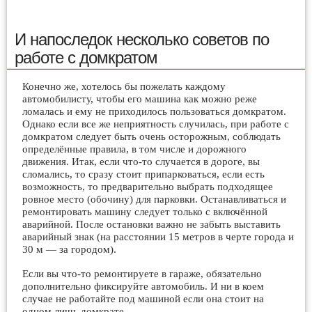
И напоследок несколько советов по
работе с домкратом
Конечно же, хотелось бы пожелать каждому
автомобилисту, чтобы его машина как можно реже
ломалась и ему не приходилось пользоваться домкратом.
Однако если все же неприятность случилась, при работе с
домкратом следует быть очень осторожным, соблюдать
определённые правила, в том числе и дорожного
движения. Итак, если что-то случается в дороге, вы
сломались, то сразу стоит припарковаться, если есть
возможность, то предварительно выбрать подходящее
ровное место (обочину) для парковки. Останавливаться и
ремонтировать машину следует только с включённой
аварийной. После остановки важно не забыть выставить
аварийный знак (на расстоянии 15 метров в черте города и
30 м — за городом).
Если вы что-то ремонтируете в гараже, обязательно
дополнительно фиксируйте автомобиль. И ни в коем
случае не работайте под машиной если она стоит на
одном лишь домкрате.