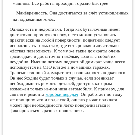
машины. Все работы проходят гораздо быстрее
Манёвренность. Она достигается за счёт установленных
на подъёмнике колёс.
Однако есть и недостатки. Тогда как бутылочный имеет
достаточно прочную основу, и его можно установить
практически на любой поверхности, подкатной следует
использовать только там, где есть ровная и желательно
жёсткая поверхность. К тому же такие домкраты очень
громоздкие и достаточно тяжёлые, возить с собой их
неудобно. Именно потому подкатной домкрат чаще всего
используется на СТО или же в домашних гаражах.
Трансмиссионный домкрат это разновидность подкатного.
Он необходим будет только в случае, если возникает
необходимость ремонта деталей, доступ к которым
возможен только из-под низа автомобиля. К примеру, для
снятия и ремонта
коробки передач
. Он работает по тому
же принципу что и подкатной, однако рычаг подхвата
может при необходимости легко поворачиваться и
фиксироваться в разных положениях.