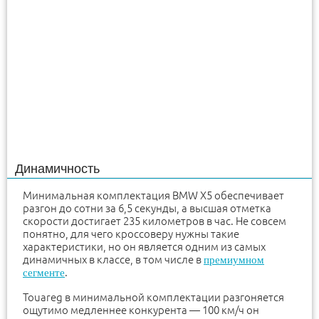
Динамичность
Минимальная комплектация BMW X5 обеспечивает
разгон до сотни за 6,5 секунды, а высшая отметка
скорости достигает 235 километров в час. Не совсем
понятно, для чего кроссоверу нужны такие
характеристики, но он является одним из самых
динамичных в классе, в том числе в
премиумном
.
сегменте
Touareg в минимальной комплектации разгоняется
ощутимо медленнее конкурента — 100 км/ч он