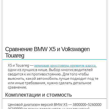
Сравнение BMW X5 и Volkswagen
Touareg
X5 и Touareg —
,
немецкие кроссоверы премиум класса
одни из лучших в нише. Выбор многих водителей
сводится к их противостоянию. Для того чтобы
выяснить, какой автомобиль лучше подходит под те
или иные требования, нужно сделать детальное
сравнение.
Комплектации и стоимость
Ценовой диапазон версий BMW X5 — 3800000–5260000
(6240000 со всеми дополнительными опциями)