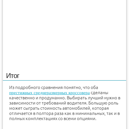
Итог
Из подробного сравнения понятно, что оба
сделаны
престижных среднеразмерных кроссовера
качественно и продуманно. Выбирать лучший нужно в
зависимости от требований водителя. Большую роль
может сыграть стоимость автомобилей, которая
отличается в полтора раза как в минимальных, так и в
полных комплектациях со всеми опциями.