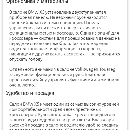
Эргономика и материалы
В салоне BMW X5 установлена двухступенчатая
приборная панель. На верхнем ярусе находится
широкий экран системы навигации. Панель
управления, как и весь интерьер, отличается
функциональностью и роскошью. Одна из опций для
кроссовера — система для проецирования данных на
переднее стекло автомобиля. Так в поле зрения
водителя попадает информация о скорости,
навигации и других важных аспектах — не приходится
опускать голову.
Отдельного внимания в салоне Volkswagen Touareg
заслуживает функциональный руль. Благодаря
простому дизайну управлять функциями автомобиля
очень легко.
Удобство и посадка
Салон BMW X5 имеет один из самых высоких уровней
комфортабельности среди всех престижных
кроссоверов. Рулевая колонка, кресла переднего и
заднего ряда подробно настраиваются. Благодаря
высокой посадке в салоне водителю удобно следить