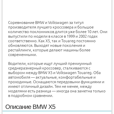
Соревнование BMW и Volkswagen за титул
производителя лучшего кроссовера и большое
количество поклонников длится уже более 10 лет. Они
выпустили по модели в классе в 1999 и 2002 годах
соответственно. Как X5, так и Touareg постоянно
обновляются. Выходят новые поколения и
рестайлинги, которые делают машины более
современными.
Водители, которые ищут лучший премиумный
среднеразмерный кроссовер, сталкиваются с
выбором между BMW X5 и Volkswagen Touareg. Оба
автомобиля — актуальные, комфортабельные и
проходимые. Оснащаются передовыми функциями и
имеют отличный дизайн. Тем не менее, между
моделями есть разница — иногда она заметна только
в подробном сравнении.
Описание BMW X5