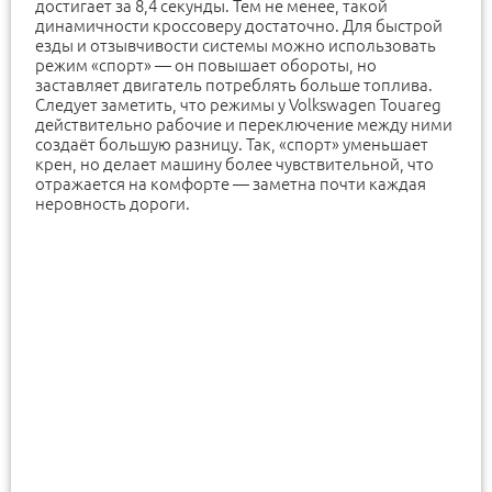
достигает за 8,4 секунды. Тем не менее, такой
динамичности кроссоверу достаточно. Для быстрой
езды и отзывчивости системы можно использовать
режим «спорт» — он повышает обороты, но
заставляет двигатель потреблять больше топлива.
Следует заметить, что режимы у Volkswagen Touareg
действительно рабочие и переключение между ними
создаёт большую разницу. Так, «спорт» уменьшает
крен, но делает машину более чувствительной, что
отражается на комфорте — заметна почти каждая
неровность дороги.