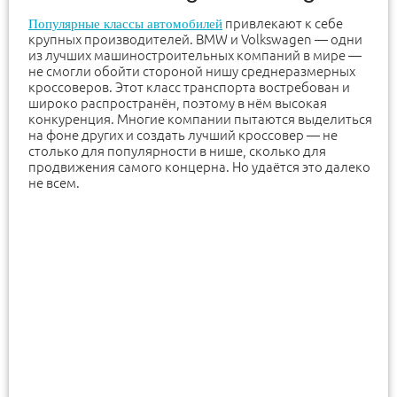
привлекают к себе
Популярные классы автомобилей
крупных производителей. BMW и Volkswagen — одни
из лучших машиностроительных компаний в мире —
не смогли обойти стороной нишу среднеразмерных
кроссоверов. Этот класс транспорта востребован и
широко распространён, поэтому в нём высокая
конкуренция. Многие компании пытаются выделиться
на фоне других и создать лучший кроссовер — не
столько для популярности в нише, сколько для
продвижения самого концерна. Но удаётся это далеко
не всем.