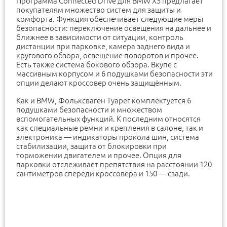
Программа Connected Drive для BMW X5 предлагает
покупателям множество систем для защиты и
комфорта. Функция обеспечивает следующие меры
безопасности: переключение освещения на дальнее и
ближнее в зависимости от ситуации, контроль
дистанции при парковке, камера заднего вида и
кругового обзора, освещение поворотов и прочее.
Есть также система бокового обзора. Вкупе с
массивным корпусом и 6 подушками безопасности эти
опции делают кроссовер очень защищённым.
Как и BMW, Фольксваген Туарег комплектуется 6
подушками безопасности и множеством
вспомогательных функций. К последним относятся
как специальные ремни и крепления в салоне, так и
электроника — индикаторы прокола шин, система
стабилизации, защита от блокировки при
торможении двигателем и прочее. Опция для
парковки отслеживает препятствия на расстоянии 120
сантиметров спереди кроссовера и 150 — сзади.