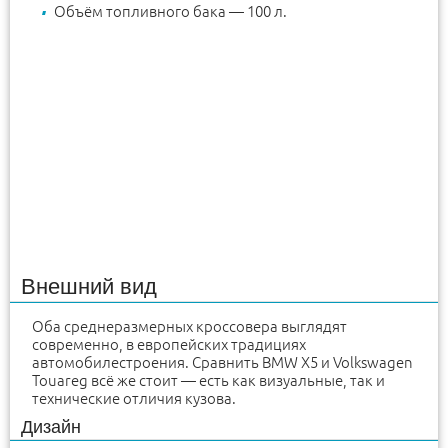
Объём топливного бака — 100 л.
Внешний вид
Оба среднеразмерных кроссовера выглядят
современно, в европейских традициях
автомобилестроения. Сравнить BMW X5 и Volkswagen
Touareg всё же стоит — есть как визуальные, так и
технические отличия кузова.
Дизайн