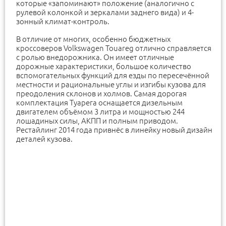
которые «запоминают» положение (аналогично с
рулевой колонкой и зеркалами заднего вида) и 4-
зонный климат-контроль.
В отличие от многих, особенно бюджетных
кроссоверов Volkswagen Touareg отлично справляется
с ролью внедорожника. Он имеет отличные
дорожные характеристики, большое количество
вспомогательных функций для езды по пересечённой
местности и рациональные углы и изгибы кузова для
преодоления склонов и холмов. Самая дорогая
комплектация Туарега оснащается дизельным
двигателем объёмом 3 литра и мощностью 244
лошадиных силы, АКПП и полным приводом.
Рестайлинг 2014 года привнёс в линейку новый дизайн
деталей кузова.