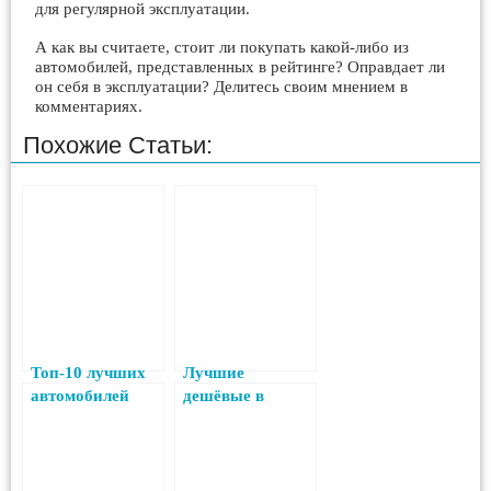
для регулярной эксплуатации.
А как вы считаете, стоит ли покупать какой-либо из
автомобилей, представленных в рейтинге? Оправдает ли
он себя в эксплуатации? Делитесь своим мнением в
комментариях.
Похожие Статьи:
Топ-10 лучших
Лучшие
автомобилей
дешёвые в
эконом-класса
обслуживании
2025 года
иномарки в 2023
году