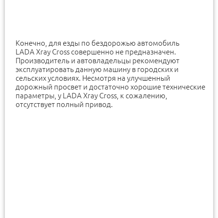
Конечно, для езды по бездорожью автомобиль
LADA Xray Cross совершенно не предназначен.
Производитель и автовладельцы рекомендуют
эксплуатировать данную машину в городских и
сельских условиях. Несмотря на улучшенный
дорожный просвет и достаточно хорошие технические
параметры, у LADA Xray Cross, к сожалению,
отсутствует полный привод.