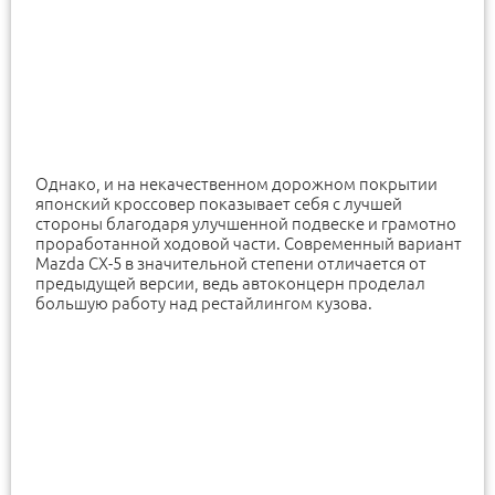
Однако, и на некачественном дорожном покрытии
японский кроссовер показывает себя с лучшей
стороны благодаря улучшенной подвеске и грамотно
проработанной ходовой части. Современный вариант
Mazda CX-5 в значительной степени отличается от
предыдущей версии, ведь автоконцерн проделал
большую работу над рестайлингом кузова.