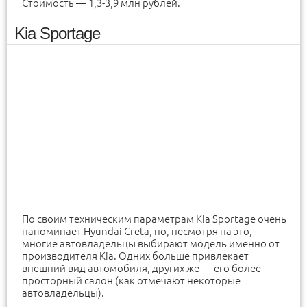
Стоимость — 1,3-3,9 млн рублей.
Kia Sportage
По своим техническим параметрам Kia Sportage очень
напоминает Hyundai Creta, но, несмотря на это,
многие автовладельцы выбирают модель именно от
производителя Kia. Одних больше привлекает
внешний вид автомобиля, других же — его более
просторный салон (как отмечают некоторые
автовладельцы).