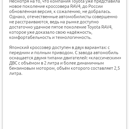
Несмотря на то, что компания Toyota уже представила
новое поколение кроссовера RAV4, до России
обновлённая версия, к сожалению, не добралась.
Однако, отечественные автомобилисты совершенно
не расстраиваются, ведь на рынке доступно
достаточно удачное пятое поколение Toyota RAV4,
которое уже доказало свою надёжность,
комфортабельность и технологичность.
Японский кроссовер доступен в двух вариантах: с
передним и полным приводом. С завода автомобиль
оснащается двумя типами двигателей: «классическим»
ДВС с объёмом в 2 литра и более динамичным
бензиновым мотором, объём которого составляет 2,5
литра.