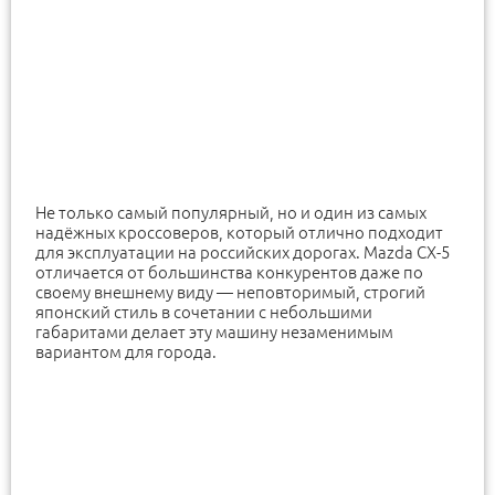
Не только самый популярный, но и один из самых
надёжных кроссоверов, который отлично подходит
для эксплуатации на российских дорогах. Mazda CX-5
отличается от большинства конкурентов даже по
своему внешнему виду — неповторимый, строгий
японский стиль в сочетании с небольшими
габаритами делает эту машину незаменимым
вариантом для города.