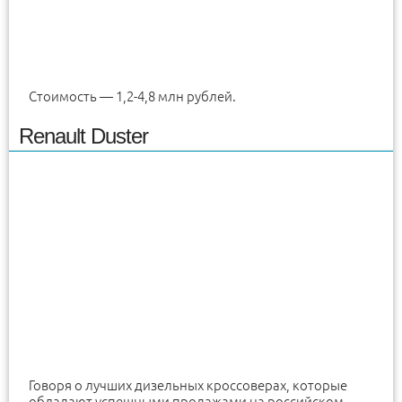
Стоимость — 1,2-4,8 млн рублей.
Renault Duster
Говоря о лучших дизельных кроссоверах, которые
обладают успешными продажами на российском