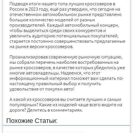
Подводя итоги нашего топа лучших кроссоверов в
России в 2023 году, ещё раз утвердим, что сегодня на
отечественном автомобильном рынке представлено
большое количество моделей от разных
производителей. Каждый автомобильный концерн,
чтобы выделиться среди своих конкурентов и
увеличить аудиторию потенциальных покупателей,
старается постоянно совершенствовать предлагаемые
на рынке версии кроссоверов.
Проанализировав современную рыночную ситуацию,
мы собрали перечень наиболее востребованных на
рынке кроссоверов, в качестве которых убедились уже
многие автовладельцы. Надеемся, что этот
информационный материал поможет вам сделать по-
настоящему правильный выбор и получить
удовольствие от покупки авто!
А какой из кроссоверов вы считаете лучшим и самым
популярным? Какие из моделей чаще всего видите на
дороге? Делитесь в комментариях.
Похожие Статьи: