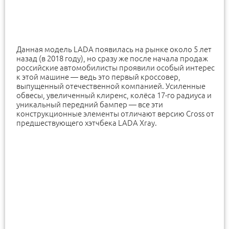
Данная модель LADA появилась на рынке около 5 лет
назад (в 2018 году), но сразу же после начала продаж
российские автомобилисты проявили особый интерес
к этой машине — ведь это первый кроссовер,
выпущенный отечественной компанией. Усиленные
обвесы, увеличенный клиренс, колёса 17-го радиуса и
уникальный передний бампер — все эти
конструкционные элементы отличают версию Cross от
предшествующего хэтчбека LADA Xray.