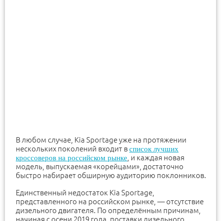
В любом случае, Kia Sportage уже на протяжении
нескольких поколений входит в
список лучших
, и каждая новая
кроссоверов на российском рынке
модель, выпускаемая «корейцами», достаточно
быстро набирает обширную аудиторию поклонников.
Единственный недостаток Kia Sportage,
представленного на российском рынке, — отсутствие
дизельного двигателя. По определённым причинам,
начиная с осени 2019 года, поставки дизельного