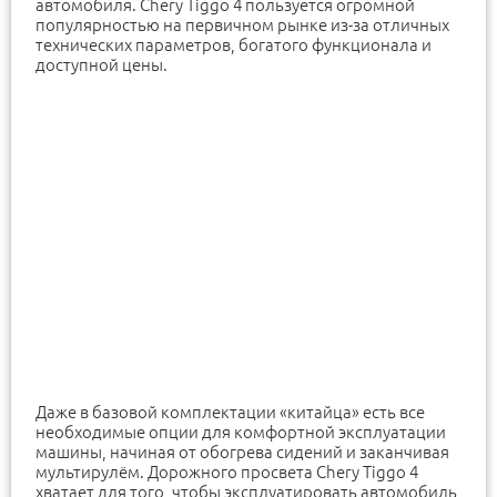
автомобиля. Chery Tiggo 4 пользуется огромной
популярностью на первичном рынке из-за отличных
технических параметров, богатого функционала и
доступной цены.
Даже в базовой комплектации «китайца» есть все
необходимые опции для комфортной эксплуатации
машины, начиная от обогрева сидений и заканчивая
мультирулём. Дорожного просвета Chery Tiggo 4
хватает для того, чтобы эксплуатировать автомобиль