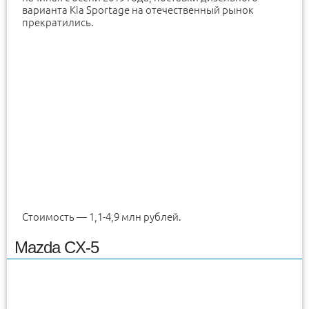
варианта Kia Sportage на отечественный рынок
прекратились.
Стоимость — 1,1-4,9 млн рублей.
Mazda CX-5