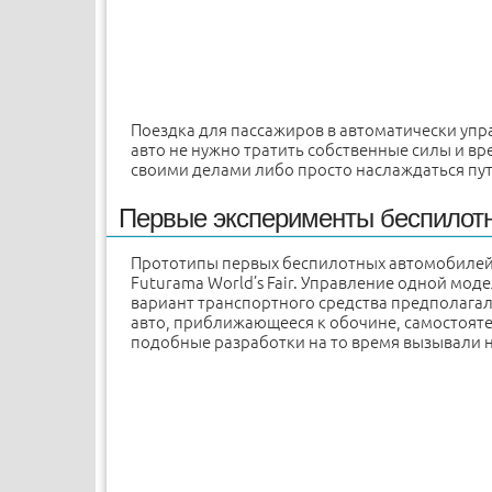
Поездка для пассажиров в автоматически упр
авто не нужно тратить собственные силы и вр
своими делами либо просто наслаждаться пу
Первые эксперименты беспилот
Прототипы первых беспилотных автомобилей б
Futurama World’s Fair. Управление одной мо
вариант транспортного средства предполагал
авто, приближающееся к обочине, самостояте
подобные разработки на то время вызывали н