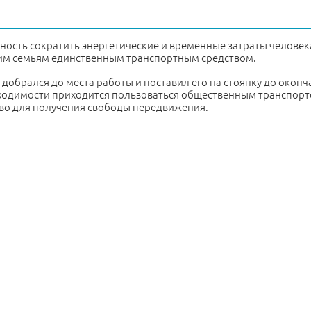
сть сократить энергетические и временные затраты человек
им семьям единственным транспортным средством.
 добрался до места работы и поставил его на стоянку до оконч
бходимости приходится пользоваться общественным транспор
тво для получения свободы передвижения.