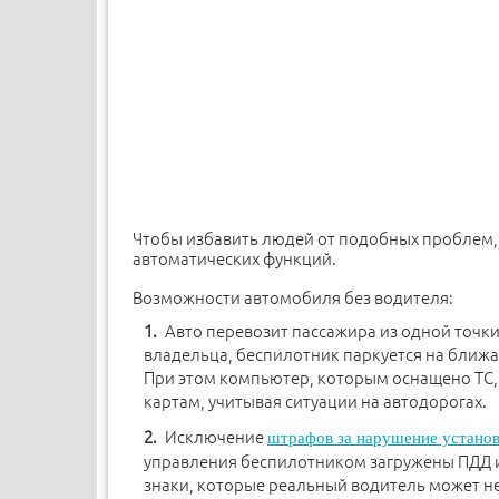
Чтобы избавить людей от подобных проблем
автоматических функций.
Возможности автомобиля без водителя:
Авто перевозит пассажира из одной точки
владельца, беспилотник паркуется на ближа
При этом компьютер, которым оснащено ТС
картам, учитывая ситуации на автодорогах.
Исключение
штрафов за нарушение устано
управления беспилотником загружены ПДД и
знаки, которые реальный водитель может не 