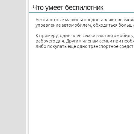
Что умеет беспилотник
Беспилотные машины предоставляют возможно
управление автомобилем, обходиться больш
К примеру, один член семьи взял автомобиль,
рабочего дня. Другим членам семьи при нео
либо покупать ещё одно транспортное средс