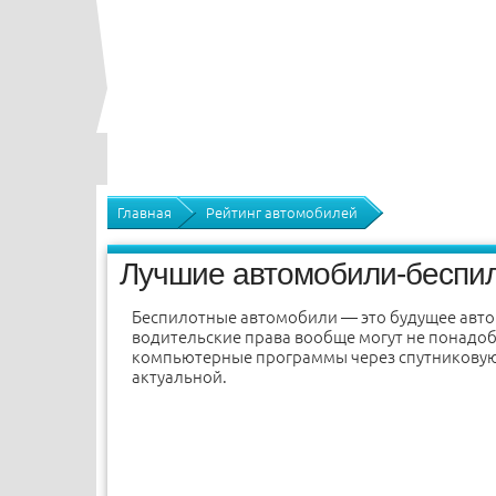
Главная
Рейтинг автомобилей
Лучшие автомобили-беспило
Беспилотные автомобили — это будущее авт
водительские права вообще могут не понадоб
компьютерные программы через спутниковую и
актуальной.