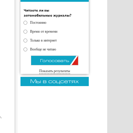
Читаете ли вы
автомобильные журналы?
Постоянно
Время от времени
Только в интернет
Вообще не читаю
Показать результаты
Мы в соцсетях
.