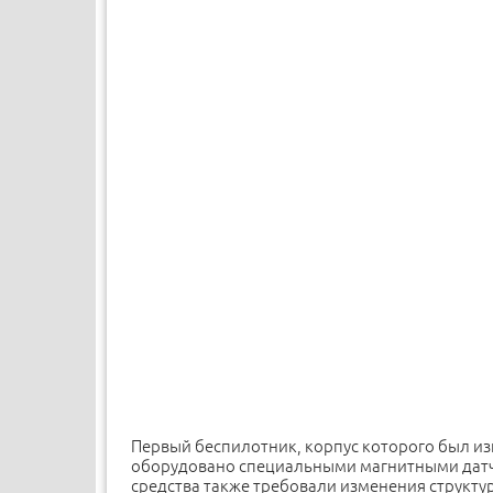
Первый беспилотник, корпус которого был изг
оборудовано специальными магнитными датч
средства также требовали изменения структу