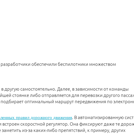
, разработчики обеспечили беспилотники множеством
 в другую самостоятельно. Далее, в зависимости от команды
йшей стоянке либо отправляется для перевозки другого пасса
, подбирает оптимальный маршрут передвижения по электро
. В автоматизированную сис
вленных правил дорожного движения
 встроен скоростной регулятор. Она фиксируют даже те доро
заметить из-за каких-либо препятствий, к примеру, других