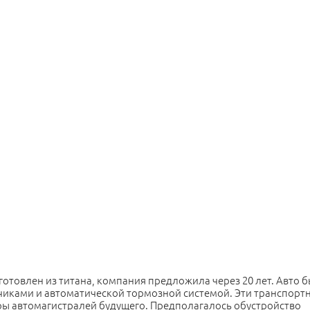
отовлен из титана, компания предложила через 20 лет. Авто 
иками и автоматической тормозной системой. Эти транспорт
ры автомагистралей будущего. Предполагалось обустройство