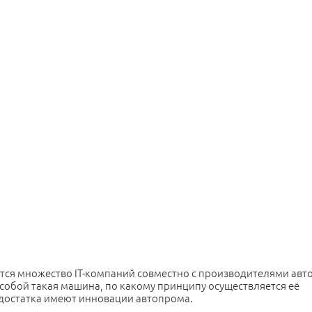
ся множество IT-компаний совместно с производителями авто
 собой такая машина, по какому принципу осуществляется её
едостатка имеют инновации автопрома.