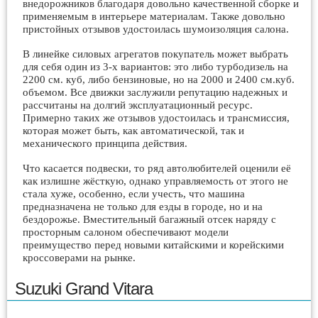
внедорожников благодаря довольно качественной сборке и
применяемым в интерьере материалам. Также довольно
пристойных отзывов удостоилась шумоизоляция салона.
В линейке силовых агрегатов покупатель может выбрать
для себя один из 3-х вариантов: это либо турбодизель на
2200 см. куб, либо бензиновые, но на 2000 и 2400 см.куб.
объемом. Все движки заслужили репутацию надежных и
рассчитаны на долгий эксплуатационный ресурс.
Примерно таких же отзывов удостоилась и трансмиссия,
которая может быть, как автоматической, так и
механического принципа действия.
Что касается подвески, то ряд автолюбителей оценили её
как излишне жёсткую, однако управляемость от этого не
стала хуже, особенно, если учесть, что машина
предназначена не только для езды в городе, но и на
бездорожье. Вместительный багажный отсек наряду с
просторным салоном обеспечивают модели
преимущество перед новыми китайскими и корейскими
кроссоверами на рынке.
Suzuki Grand Vitara