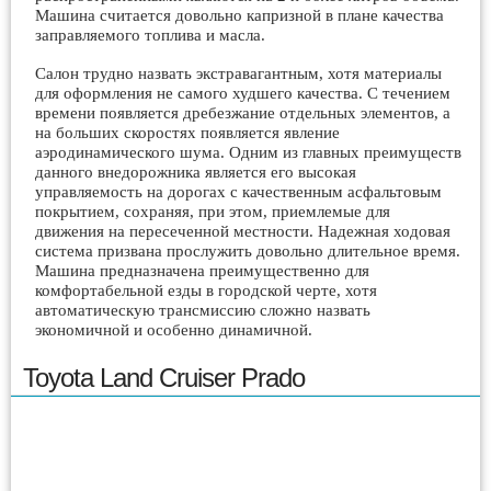
Машина считается довольно капризной в плане качества
заправляемого топлива и масла.
Салон трудно назвать экстравагантным, хотя материалы
для оформления не самого худшего качества. С течением
времени появляется дребезжание отдельных элементов, а
на больших скоростях появляется явление
аэродинамического шума. Одним из главных преимуществ
данного внедорожника является его высокая
управляемость на дорогах с качественным асфальтовым
покрытием, сохраняя, при этом, приемлемые для
движения на пересеченной местности. Надежная ходовая
система призвана прослужить довольно длительное время.
Машина предназначена преимущественно для
комфортабельной езды в городской черте, хотя
автоматическую трансмиссию сложно назвать
экономичной и особенно динамичной.
Toyota Land Cruiser Prado