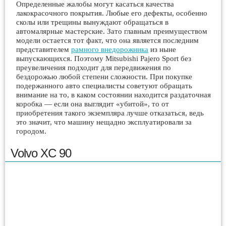
Определенные жалобы могут касаться качества
лакокрасочного покрытия. Любые его дефекты, особенно
сколы или трещины вынуждают обращаться в
автомалярные мастерские. Зато главным преимуществом
модели остается тот факт, что она является последним
представителем
рамного внедорожника
из ныне
выпускающихся. Поэтому Mitsubishi Pajero Sport без
преувеличения подходит для передвижения по
бездорожью любой степени сложности. При покупке
подержанного авто специалисты советуют обращать
внимание на то, в каком состоянии находится раздаточная
коробка — если она выглядит «убитой», то от
приобретения такого экземпляра лучше отказаться, ведь
это значит, что машину нещадно эксплуатировали за
городом.
Volvo XC 90