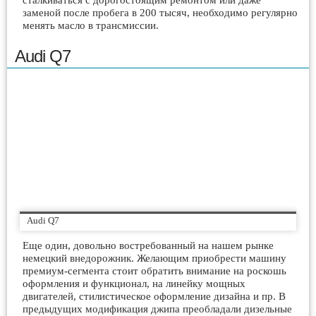
сталкиваться с дорогостоящим ремонтом или даже
заменой после пробега в 200 тысяч, необходимо регулярно
менять масло в трансмиссии.
Audi Q7
Audi Q7
Еще один, довольно востребованный на нашем рынке
немецкий внедорожник. Желающим приобрести машину
премиум-сегмента стоит обратить внимание на роскошь
оформления и функционал, на линейку мощных
двигателей, стилистическое оформление дизайна и пр. В
предыдущих модификация джипа преобладали дизельные