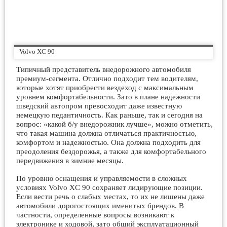
Volvo XC 90
Типичный представитель внедорожного автомобиля
премиум-сегмента. Отлично подходит тем водителям,
которые хотят приобрести вездеход с максимальным
уровнем комфортабельности. Зато в плане надежности
шведский автопром превосходит даже известную
немецкую педантичность. Как раньше, так и сегодня на
вопрос: «какой б/у внедорожник лучше», можно отметить,
что такая машина должна отличаться практичностью,
комфортом и надежностью. Она должна подходить для
преодоления бездорожья, а также для комфортабельного
передвижения в зимние месяцы.
По уровню оснащения и управляемости в сложных
условиях Volvo XC 90 сохраняет лидирующие позиции.
Если вести речь о слабых местах, то их не лишены даже
автомобили дорогостоящих именитых брендов. В
частности, определенные вопросы возникают к
электронике и ходовой, зато общий эксплуатационный