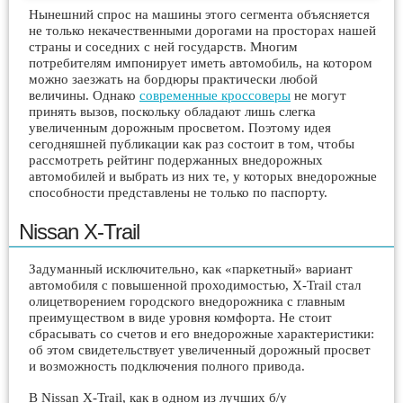
Нынешний спрос на машины этого сегмента объясняется
не только некачественными дорогами на просторах нашей
страны и соседних с ней государств. Многим
потребителям импонирует иметь автомобиль, на котором
можно заезжать на бордюры практически любой
величины. Однако
современные кроссоверы
не могут
принять вызов, поскольку обладают лишь слегка
увеличенным дорожным просветом. Поэтому идея
сегодняшней публикации как раз состоит в том, чтобы
рассмотреть рейтинг подержанных внедорожных
автомобилей и выбрать из них те, у которых внедорожные
способности представлены не только по паспорту.
Nissan X-Trail
Задуманный исключительно, как «паркетный» вариант
автомобиля с повышенной проходимостью, X-Trail стал
олицетворением городского внедорожника с главным
преимуществом в виде уровня комфорта. Не стоит
сбрасывать со счетов и его внедорожные характеристики:
об этом свидетельствует увеличенный дорожный просвет
и возможность подключения полного привода.
В Nissan X-Trail, как в одном из лучших б/у