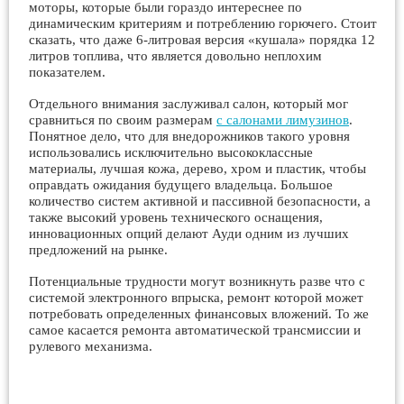
моторы, которые были гораздо интереснее по
динамическим критериям и потреблению горючего. Стоит
сказать, что даже 6-литровая версия «кушала» порядка 12
литров топлива, что является довольно неплохим
показателем.
Отдельного внимания заслуживал салон, который мог
сравниться по своим размерам
с салонами лимузинов
.
Понятное дело, что для внедорожников такого уровня
использовались исключительно высококлассные
материалы, лучшая кожа, дерево, хром и пластик, чтобы
оправдать ожидания будущего владельца. Большое
количество систем активной и пассивной безопасности, а
также высокий уровень технического оснащения,
инновационных опций делают Ауди одним из лучших
предложений на рынке.
Потенциальные трудности могут возникнуть разве что с
системой электронного впрыска, ремонт которой может
потребовать определенных финансовых вложений. То же
самое касается ремонта автоматической трансмиссии и
рулевого механизма.