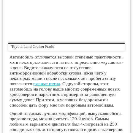
Toyota Land Cruiser Prado
Автомобиль отличается высокой степенью практичности,
хотя некоторые запчасти на него определенно «кусаются»
в цене. Водители жалуются на отсутствие
антикоррозионной обработки кузова, из-за чего у
некоторых машин после нескольких лет пробега снизу
появляются
ржавые пятна
. С другой стороны, этот
автомобиль на голову выше многих современных новых
кроссоверов и паркетников примерно за равноценную
сумму денег. При этом, в условиях бездорожья он
способен дать фору многим подобным автомобилям.
Одной из самых лучших модификаций, выпускавшейся в
прежние годы, можно считать 120-й кузов. Самым
любимым вариантом двигателя был 4-литровый на 250
лошадиных сил, хотя присутствовали и дизельные версии.