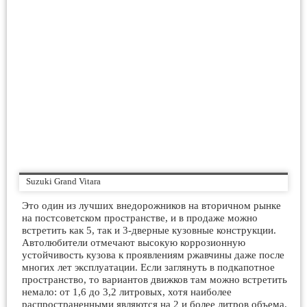
Suzuki Grand Vitara
Это один из лучших внедорожников на вторичном рынке
на постсоветском пространстве, и в продаже можно
встретить как 5, так и 3-дверные кузовные конструкции.
Автолюбители отмечают высокую коррозионную
устойчивость кузова к проявлениям ржавчины даже после
многих лет эксплуатации. Если заглянуть в подкапотное
пространство, то вариантов движков там можно встретить
немало: от 1,6 до 3,2 литровых, хотя наиболее
распространенными являются на 2 и более литров объема.