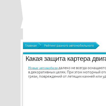
Главная
Рейтинг разного автомобильного
Какая защита картера двиг
далеко не всегда оснащаютс
Новые автомобили
в декоративных целях. При этом моторный от
грязи, повреждений от летящих камней или уд