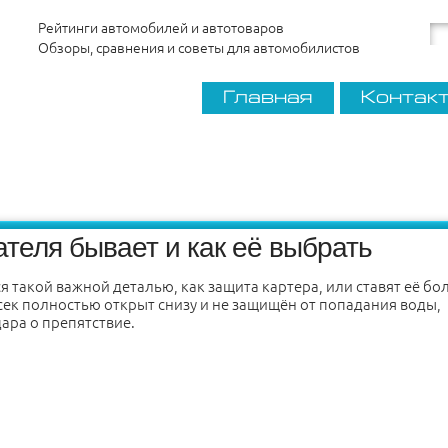
Рейтинги автомобилей и автотоваров
Обзоры, сравнения и советы для автомобилистов
Главная
Контак
ателя бывает и как её выбрать
я такой важной деталью, как защита картера, или ставят её бо
сек полностью открыт снизу и не защищён от попадания воды,
ара о препятствие.