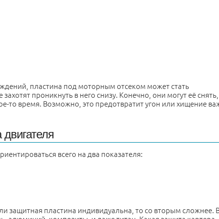
еждений, пластина под моторным отсеком может стать
ахотят проникнуть в него снизу. Конечно, они могут её снять,
какое-то время. Возможно, это предотвратит угон или хищение в
 двигателя
риентироваться всего на два показателя:
ели защитная пластина индивидуальна, то со вторым сложнее. 