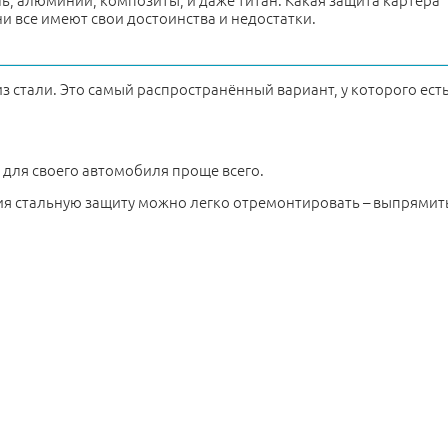
ль, алюминий, композиты, и даже титан. Какая защита картера
и все имеют свои достоинства и недостатки.
з стали. Это самый распространённый вариант, у которого ест
 для своего автомобиля проще всего.
ия стальную защиту можно легко отремонтировать – выпрямит