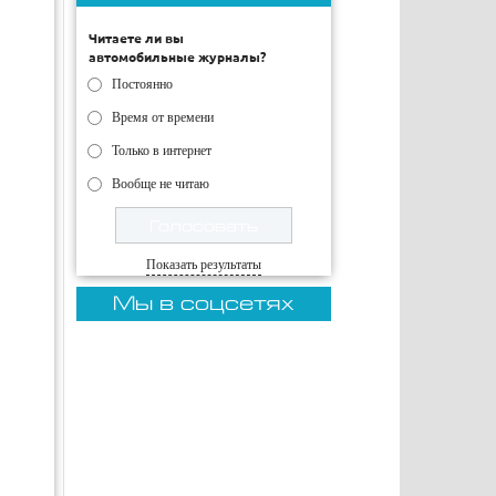
Читаете ли вы
автомобильные журналы?
Постоянно
Время от времени
Только в интернет
Вообще не читаю
Показать результаты
Мы в соцсетях