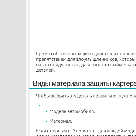
Кроме собственно защиты двигателя от повр
препятствием для злоумышленников, которые з
на это пойдут не все, да и тогда это займёт 
деталей.
Виды материала защиты картера
Чтобы выбрать эту деталь правильно, нужно о
Модель автомобиля.
Материал.
Если с первым всё понятно – для каждой мод