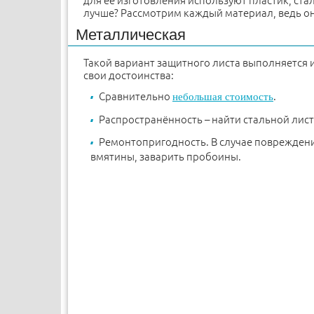
для её изготовления используют пластик, ста
лучше? Рассмотрим каждый материал, ведь он
Металлическая
Такой вариант защитного листа выполняется и
свои достоинства:
Сравнительно
.
небольшая стоимость
Распространённость – найти стальной лист
Ремонтопригодность. В случае поврежден
вмятины, заварить пробоины.