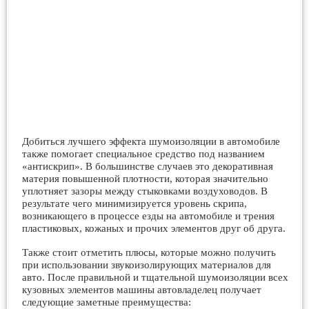
Добиться лучшего эффекта шумоизоляции в автомобиле
также помогает специальное средство под названием
«антискрип». В большинстве случаев это декоративная
материя повышенной плотности, которая значительно
уплотняет зазоры между стыковками воздуховодов. В
результате чего минимизируется уровень скрипа,
возникающего в процессе езды на автомобиле и трения
пластиковых, кожаных и прочих элементов друг об друга.
Также стоит отметить плюсы, которые можно получить
при использовании звукоизолирующих материалов для
авто. После правильной и тщательной шумоизоляции всех
кузовных элементов машины автовладелец получает
следующие заметные преимущества: