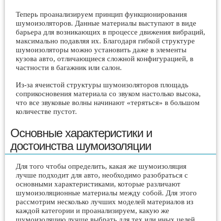
Теперь проанализируем принцип функционирования
шумоизоляторов. Данные материалы выступают в виде
барьера для возникающих в процессе движения вибраций,
максимально подавляя их. Благодаря гибкой структуре
шумоизоляторы можно установить даже в элементы
кузова авто, отличающиеся сложной конфигурацией, в
частности в багажник или салон.
Из-за ячеистой структуры шумоизоляторов площадь
соприкосновения материала со звуком настолько высока,
что все звуковые волны начинают «теряться» в большом
количестве пустот.
Основные характеристики и
достоинства шумоизоляции
Для того чтобы определить, какая же шумоизоляция
лучше подходит для авто, необходимо разобраться с
основными характеристиками, которые различают
шумоизоляционные материалы между собой. Для этого
рассмотрим несколько лучших моделей материалов из
каждой категории и проанализируем, какую же
шумоизоляцию лучше выбрать для тех или иных целей.