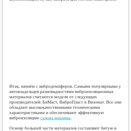
Итак, начнём с вибродемпферов. Самыми популярными у
автовладельцев разновидностями виброизоляционных
материалов считаются модели от следующих
производителей: БиМаст, ВиброПласт и Визомат. Все они
обладают высококачественными техническими
характеристиками и обеспечивают эффективную
виброизоляцию
салона машины
.
Основу большей части материалов составляют битум и