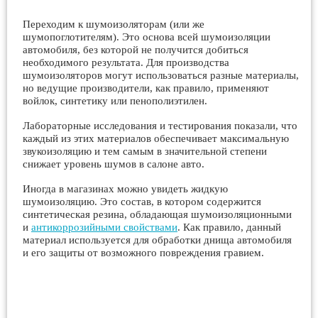
Переходим к шумоизоляторам (или же
шумопоглотителям). Это основа всей шумоизоляции
автомобиля, без которой не получится добиться
необходимого результата. Для производства
шумоизоляторов могут использоваться разные материалы,
но ведущие производители, как правило, применяют
войлок, синтетику или пенополиэтилен.
Лабораторные исследования и тестирования показали, что
каждый из этих материалов обеспечивает максимальную
звукоизоляцию и тем самым в значительной степени
снижает уровень шумов в салоне авто.
Иногда в магазинах можно увидеть жидкую
шумоизоляцию. Это состав, в котором содержится
синтетическая резина, обладающая шумоизоляционными
и
антикоррозийными свойствами
. Как правило, данный
материал используется для обработки днища автомобиля
и его защиты от возможного повреждения гравием.