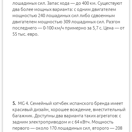
лошадиных сил. Запас хода — до 400 км. Существуют
два более мощных варианта: с одним двигателем
мощностью 240 лошадиных сил либо сдвоенным
двигателем мощностью 309 лошадиных сил. Разгон
последнего — 0-100 км/ч примерно за 5,7 с. Цена — от
55 тыс. евро.
MG 4. Семейный хэтчбек испанского бренда имеет
красивый дизайн, хорошее вождение, вместительный
багажник. Доступны два варианта таких агрегатов: с
задним электроприводом и с 64 кВтч. Мощность
первого — около 170 лошадиных сил, второго — 208