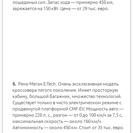
лошадиных сил. Запас хода — примерно 450 км,
заряжается на 150 кВт. Цена — от 29 тыс. евро.
Рено Меган E-Tech. Очень эксклюзивная модель
кроссовера пятого поколения. Имеет просторную
кабину, большой багажник, множество технологий.
Существует только в чисто электрическом режиме с
продвинутой платформой CMF-EV. Мощность авто —
примерно 220 л. с., разгон — от 0 до 100 км/ч за 7,5 с,
максимальная скорость — около 160 км/ч.
Автономность — около 450 км. Стоит от 35 тыс. евро.