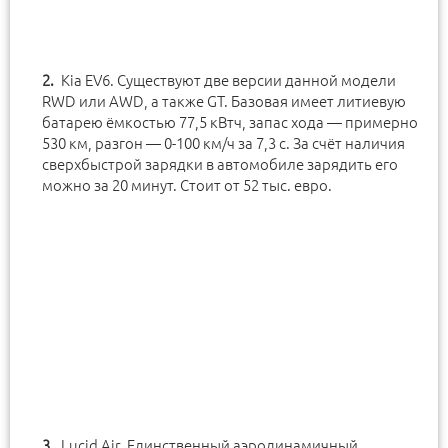
Kia EV6. Существуют две версии данной модели
RWD или AWD, а также GT. Базовая имеет литиевую
батарею ёмкостью 77,5 кВтч, запас хода — примерно
530 км, разгон — 0-100 км/ч за 7,3 с. За счёт наличия
сверхбыстрой зарядки в автомобиле зарядить его
можно за 20 минут. Стоит от 52 тыс. евро.
Lucid Air. Единственный аэродинамичный