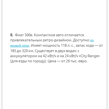
Фиат 500e. Компактное авто отличается
привлекательным ретро-дизайном. Доступно
по
. Имеет мощность 118 л. с., запас хода — от
низкой цене
185 до 320 км. Существует в двух видах: с
аккумулятором на 42 кВт/ч и на 24 кВт/ч «City Range»
(для езды по городу). Цена — от 26 тыс. евро.