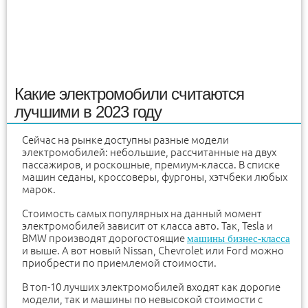
Какие электромобили считаются
лучшими в 2023 году
Сейчас на рынке доступны разные модели
электромобилей: небольшие, рассчитанные на двух
пассажиров, и роскошные, премиум-класса. В списке
машин седаны, кроссоверы, фургоны, хэтчбеки любых
марок.
Стоимость самых популярных на данный момент
электромобилей зависит от класса авто. Так, Tesla и
BMW производят дорогостоящие
машины бизнес-класса
и выше. А вот новый Nissan, Chevrolet или Ford можно
приобрести по приемлемой стоимости.
В топ-10 лучших электромобилей входят как дорогие
модели, так и машины по невысокой стоимости с