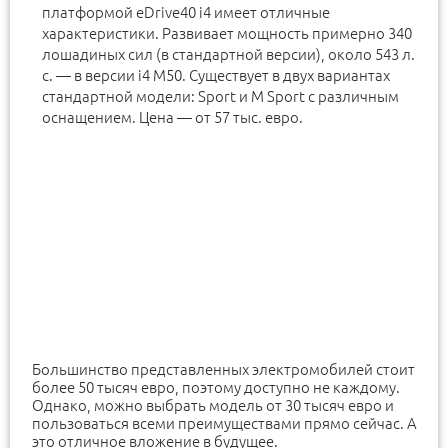
платформой eDrive40 i4 имеет отличные
характеристики. Развивает мощность примерно 340
лошадиных сил (в стандартной версии), около 543 л.
с. — в версии i4 M50. Существует в двух вариантах
стандартной модели: Sport и M Sport с различным
оснащением. Цена — от 57 тыс. евро.
Большинство представленных электромобилей стоит
более 50 тысяч евро, поэтому доступно не каждому.
Однако, можно выбрать модель от 30 тысяч евро и
пользоваться всеми преимуществами прямо сейчас. А
это отличное вложение в будущее.