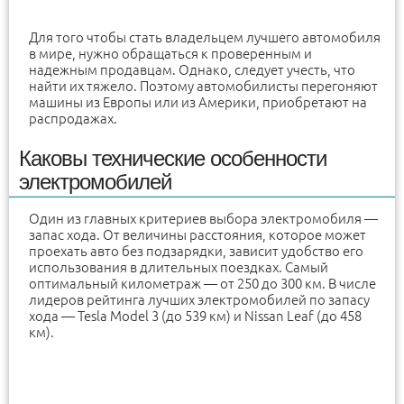
Для того чтобы стать владельцем лучшего автомобиля
в мире, нужно обращаться к проверенным и
надежным продавцам. Однако, следует учесть, что
найти их тяжело. Поэтому автомобилисты перегоняют
машины из Европы или из Америки, приобретают на
распродажах.
Каковы технические особенности
электромобилей
Один из главных критериев выбора электромобиля —
запас хода. От величины расстояния, которое может
проехать авто без подзарядки, зависит удобство его
использования в длительных поездках. Самый
оптимальный километраж — от 250 до 300 км. В числе
лидеров рейтинга лучших электромобилей по запасу
хода — Tesla Model 3 (до 539 км) и Nissan Leaf (до 458
км).