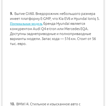
Бытие GV60. Внедорожник небольшого размера
имеет платформу E-GMP, что Kia EV6 и Hyundai Ioniq 5.
бренда Hyundai является
Премиальная модель
конкурентом Audi Q4 e-tron или Mercedes EQA.
Доступны заднеприводные и полноприваодные
варианты модели. Запас хода — 516 км. Стоит от 56
тыс. евро.
BMW i4. Стильное и изысканное авто с